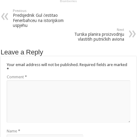
Previous
Predsjednik Gul čestitao
Fenerbahceu na istorijskom
uspjehu
Next
Turska planira proizvodnju
vlastitih putničkih aviona
Leave a Reply
Your email address will not be published.
Required fields are marked
*
Comment
*
Name
*