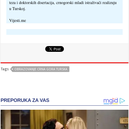
teza i doktorskih disertacija, crnogorski mladi istraživači realizuju
u Turskoj.
Vijesti.me
Tags
OBRAZOVANJE CRNA GORA TURSKA