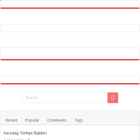
Recent
Popular
Comments
Tags
Karadağ-Türkiye İlişkileri
23/12/2015
3