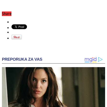
Share