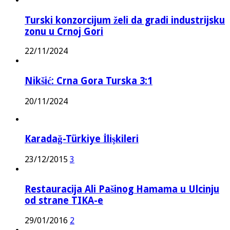
Turski konzorcijum želi da gradi industrijsku
zonu u Crnoj Gori
22/11/2024
Nikšić: Crna Gora Turska 3:1
20/11/2024
Karadağ-Türkiye İlişkileri
23/12/2015
3
Restauracija Ali Pašinog Hamama u Ulcinju
od strane TIKA-e
29/01/2016
2