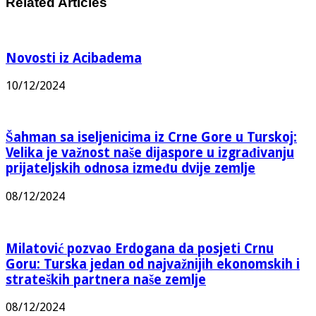
Related Articles
Novosti iz Acibadema
10/12/2024
Šahman sa iseljenicima iz Crne Gore u Turskoj:
Velika je važnost naše dijaspore u izgrađivanju
prijateljskih odnosa između dvije zemlje
08/12/2024
Milatović pozvao Erdogana da posjeti Crnu
Goru: Turska jedan od najvažnijih ekonomskih i
strateških partnera naše zemlje
08/12/2024