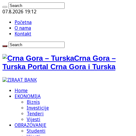
07.8.2026 19:12
Početna
O nama
Kontakt
Crna Gora –
Turska Portal Crna Gora i Turska
Home
EKONOMIJA
Biznis
Investicije
Tenderi
Vijesti
OBRAZOVANJE
Studenti