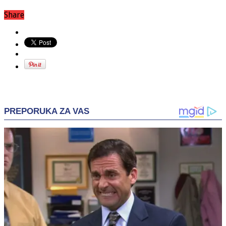
Share