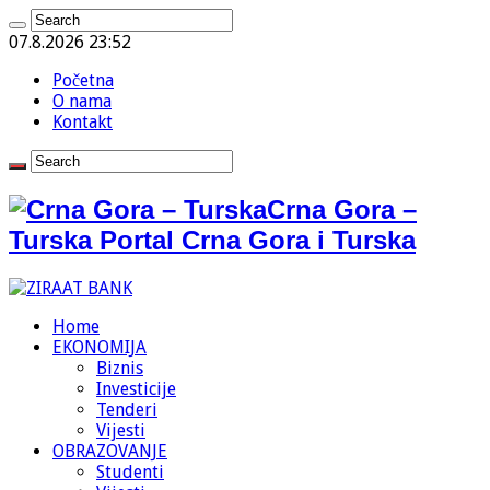
07.8.2026 23:52
Početna
O nama
Kontakt
Crna Gora –
Turska Portal Crna Gora i Turska
Home
EKONOMIJA
Biznis
Investicije
Tenderi
Vijesti
OBRAZOVANJE
Studenti