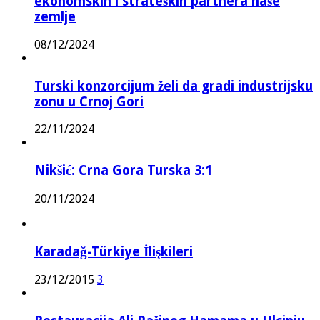
ekonomskih i strateških partnera naše
zemlje
08/12/2024
Turski konzorcijum želi da gradi industrijsku
zonu u Crnoj Gori
22/11/2024
Nikšić: Crna Gora Turska 3:1
20/11/2024
Karadağ-Türkiye İlişkileri
23/12/2015
3