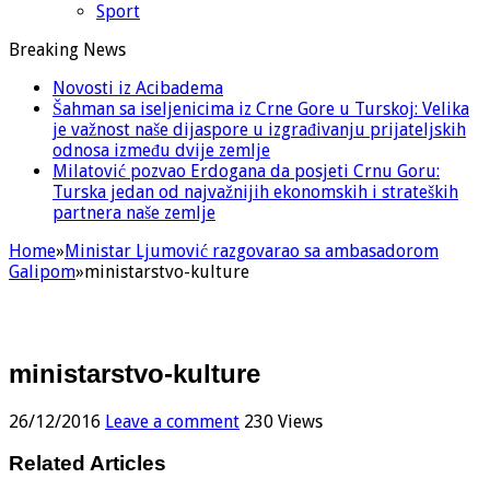
Sport
Breaking News
Novosti iz Acibadema
Šahman sa iseljenicima iz Crne Gore u Turskoj: Velika
je važnost naše dijaspore u izgrađivanju prijateljskih
odnosa između dvije zemlje
Milatović pozvao Erdogana da posjeti Crnu Goru:
Turska jedan od najvažnijih ekonomskih i strateških
partnera naše zemlje
Home
»
Ministar Ljumović razgovarao sa ambasadorom
Galipom
»
ministarstvo-kulture
ministarstvo-kulture
26/12/2016
Leave a comment
230 Views
Related Articles