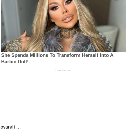
zgovarali …