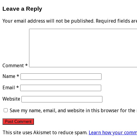
Leave a Reply
Your email address will not be published.
Required fields a
Comment
*
Name
*
Email
*
Website
Save my name, email, and website in this browser for the
This site uses Akismet to reduce spam.
Learn how your comme