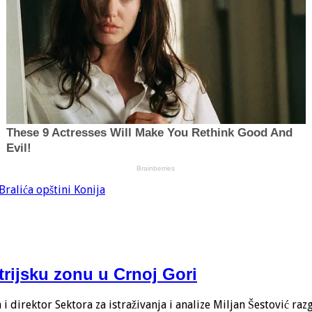
ralića opštini Konija
trijsku zonu u Crnoj Gori
 direktor Sektora za istraživanja i analize Miljan Šestović ra