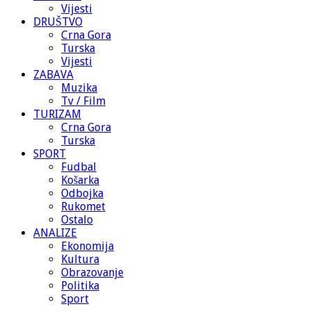
Vijesti
DRUŠTVO
Crna Gora
Turska
Vijesti
ZABAVA
Muzika
Tv / Film
TURIZAM
Crna Gora
Turska
SPORT
Fudbal
Košarka
Odbojka
Rukomet
Ostalo
ANALIZE
Ekonomija
Kultura
Obrazovanje
Politika
Sport