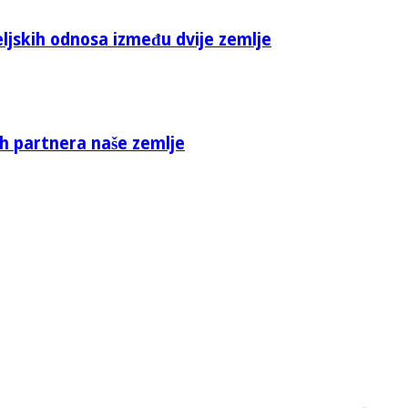
eljskih odnosa između dvije zemlje
ih partnera naše zemlje