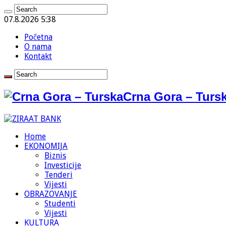
07.8.2026 5:38
Početna
O nama
Kontakt
Crna Gora – Tursk
Home
EKONOMIJA
Biznis
Investicije
Tenderi
Vijesti
OBRAZOVANJE
Studenti
Vijesti
KULTURA