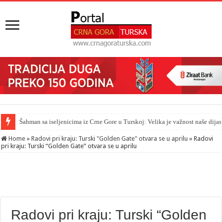
Šahman sa iseljenicima iz Crne Gore u Turskoj: Velika je važnost naše dija
Home
»
Radovi pri kraju: Turski "Golden Gate" otvara se u aprilu
»
Radovi
pri kraju: Turski “Golden Gate” otvara se u aprilu
Radovi pri kraju: Turski “Golden