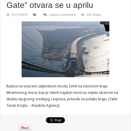
Gate” otvara se u aprilu
23/11/2015
Leave a comment
232 Views
Radovi na visećem zaljevskom mostu Izmit na istočnom kraju
Mramornog mora, koji je četvrti najduži most na svijetu obzirom na
dužinu njegovog srednjeg raspona, privode se polako kraju. (Tahir
Turan Eroğlu – Anadolu Agency)