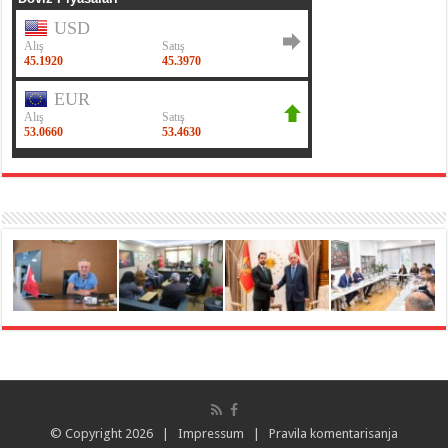
© Copyright 2026 |
Impressum
|
Pravila komentarisanja