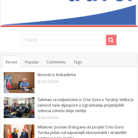
Recent
Popular
Comments
Tags
Novosti iz Acibadema
10/12/2024
Šahman sa iseljenicima iz Crne Gore u Turskoj: Velika je
važnost naše dijaspore u izgrađivanju prijateljskih
odnosa između dvije zemlje
08/12/2024
Milatović pozvao Erdogana da posjeti Crnu Goru:
Turska jedan od najvažnijih ekonomskih i strateških