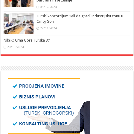
partnera naše zemlje
08/12/2024
Turski konzorcijum želi da gradi industrijsku zonu u
Crnoj Gori
22/11/2024
Nikšić: Crna Gora Turska 3:1
20/11/2024