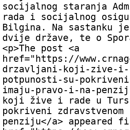
socijalnog staranja Adm
rada i socijalnog osigu
Bilgina. Na sastanku je
dvije države, te o Spor
<p>The post <a 
href="https://www.crnag
drzavljani-koji-zive-i-
potpunosti-su-pokriveni
imaju-pravo-i-na-penzij
koji žive i rade u Turs
pokriveni zdravstvenom 
penziju</a> appeared fi