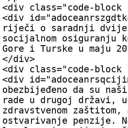
<div class="code-block 
<div id="adoceanrszgdtk
riječi o saradnji dvije
socijalnom osiguranju k
Gore i Turske u maju 20
</div>

<div class="code-block 
<div id="adoceanrsqciji
obezbijeđeno da su naši
rade u drugoj državi, u
zdravstvenom zaštitom, 
ostvarivanje penzije. N