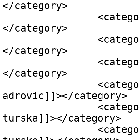
</category>

		<category><![CDATA[Politika]]>
</category>

		<category><![CDATA[Turska]]>
</category>

		<category><![CDATA[Vijesti]]>
</category>

		<category><![CDATA[admir 
adrovic]]></category>

		<category><![CDATA[osiguranje 
turska]]></category>

		<category><![CDATA[penzije 