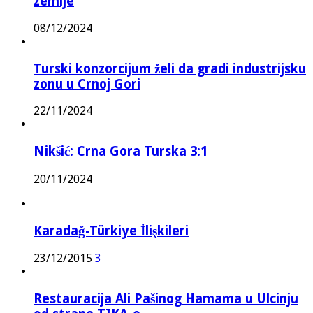
zemlje
08/12/2024
Turski konzorcijum želi da gradi industrijsku
zonu u Crnoj Gori
22/11/2024
Nikšić: Crna Gora Turska 3:1
20/11/2024
Karadağ-Türkiye İlişkileri
23/12/2015
3
Restauracija Ali Pašinog Hamama u Ulcinju