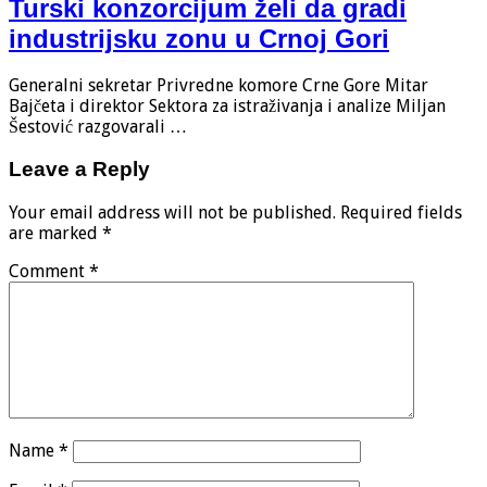
Turski konzorcijum želi da gradi
industrijsku zonu u Crnoj Gori
Generalni sekretar Privredne komore Crne Gore Mitar
Bajčeta i direktor Sektora za istraživanja i analize Miljan
Šestović razgovarali …
Leave a Reply
Your email address will not be published.
Required fields
are marked
*
Comment
*
Name
*