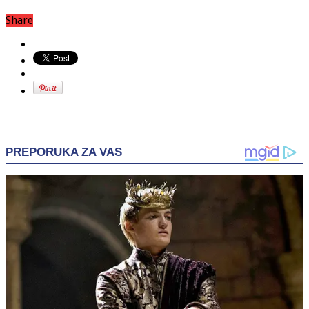
Share