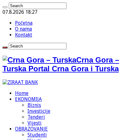
07.8.2026 18:27
Početna
O nama
Kontakt
Crna Gora –
Turska Portal Crna Gora i Turska
Home
EKONOMIJA
Biznis
Investicije
Tenderi
Vijesti
OBRAZOVANJE
Studenti