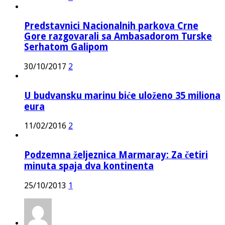
Predstavnici Nacionalnih parkova Crne
Gore razgovarali sa Ambasadorom Turske
Serhatom Galipom
30/10/2017
2
U budvansku marinu biće uloženo 35 miliona
eura
11/02/2016
2
Podzemna željeznica Marmaray: Za četiri
minuta spaja dva kontinenta
25/10/2013
1