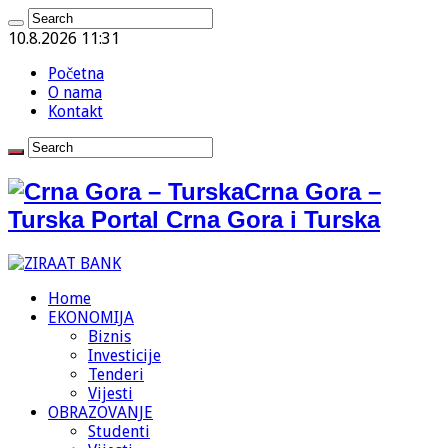
10.8.2026 11:31
Početna
O nama
Kontakt
Crna Gora –
Turska Portal Crna Gora i Turska
Home
EKONOMIJA
Biznis
Investicije
Tenderi
Vijesti
OBRAZOVANJE
Studenti