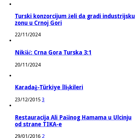
Turski konzorcijum želi da gradi industrijsku
zonu u Crnoj Gori
22/11/2024
Nikšić: Crna Gora Turska 3:1
20/11/2024
Karadağ-Türkiye İlişkileri
23/12/2015
3
Restauracija Ali Pašinog Hamama u Ulcinju
od strane TIKA-e
29/01/2016
2