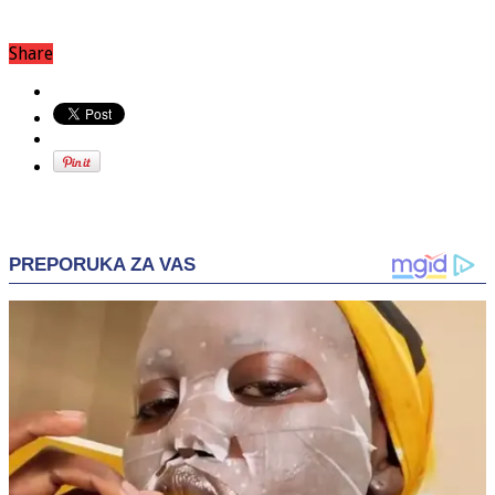
Share