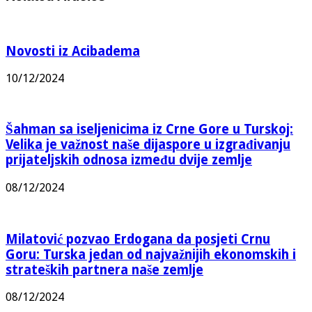
Novosti iz Acibadema
10/12/2024
Šahman sa iseljenicima iz Crne Gore u Turskoj:
Velika je važnost naše dijaspore u izgrađivanju
prijateljskih odnosa između dvije zemlje
08/12/2024
Milatović pozvao Erdogana da posjeti Crnu
Goru: Turska jedan od najvažnijih ekonomskih i
strateških partnera naše zemlje
08/12/2024