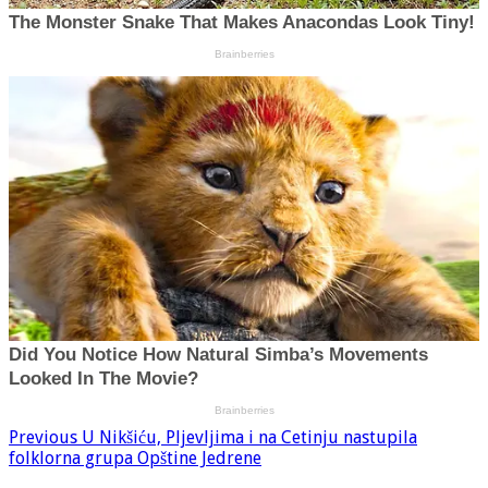
Previous
U Nikšiću, Pljevljima i na Cetinju nastupila
folklorna grupa Opštine Jedrene