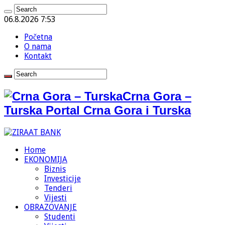
06.8.2026 7:53
Početna
O nama
Kontakt
Crna Gora –
Turska Portal Crna Gora i Turska
Home
EKONOMIJA
Biznis
Investicije
Tenderi
Vijesti
OBRAZOVANJE
Studenti