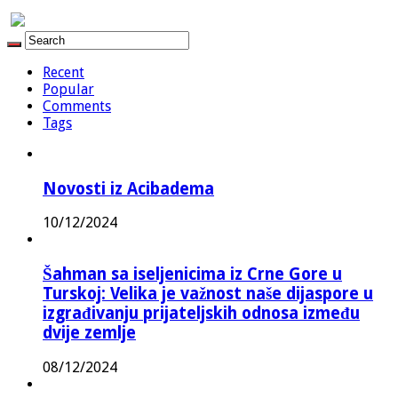
Recent
Popular
Comments
Tags
Novosti iz Acibadema
10/12/2024
Šahman sa iseljenicima iz Crne Gore u
Turskoj: Velika je važnost naše dijaspore u
izgrađivanju prijateljskih odnosa između
dvije zemlje
08/12/2024