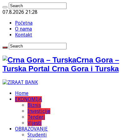
07.8.2026 21:28
Početna
O nama
Kontakt
Crna Gora –
Turska Portal Crna Gora i Turska
Home
EKONOMIJA
Biznis
Investicije
Tenderi
Vijesti
OBRAZOVANJE
Studenti