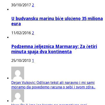
30/10/2017
2
U budvansku marinu biće uloženo 35 miliona
eura
11/02/2016
2
Podzemna željeznica Marmaray: Za četiri
minuta spaja dva kontinenta
25/10/2013
1
Dejan Vukovic: Odlican tekst ali naravno i mi sami
moramo da povedemo racuna o sebi i svom zdra...