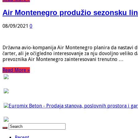
Air Montenegro produžio sezonsku lini
08/09/2021
0
Državna avio-kompanija Air Montenegro planira da nastavi dir
čarter, ali je očigledno interesovanje za nju dovoljno veliko
prevoznika Air Montenegro zainteresovani trenutno …
Read More »
Recent