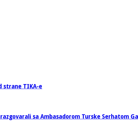
d strane TIKA-e
e razgovarali sa Ambasadorom Turske Serhatom G