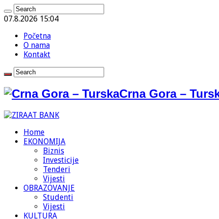
07.8.2026 15:04
Početna
O nama
Kontakt
Crna Gora – Tursk
Home
EKONOMIJA
Biznis
Investicije
Tenderi
Vijesti
OBRAZOVANJE
Studenti
Vijesti
KULTURA