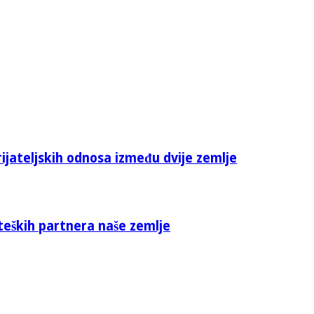
rijateljskih odnosa između dvije zemlje
teških partnera naše zemlje