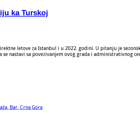
ju ka Turskoj
ektne letove za Istanbul i u 2022. godini. U pitanju je sezons
 da se nastavi sa povezivanjem ovog grada i administrativnog c