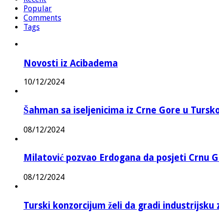
Popular
Comments
Tags
Novosti iz Acibadema
10/12/2024
Šahman sa iseljenicima iz Crne Gore u Turskoj
08/12/2024
Milatović pozvao Erdogana da posjeti Crnu G
08/12/2024
Turski konzorcijum želi da gradi industrijsku