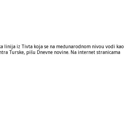
ka linija iz Tivta koja se na međunarodnom nivou vodi kao
entra Turske, pišu Dnevne novine. Na internet stranicama