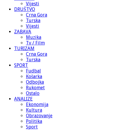
Vijesti
DRUŠTVO
Crna Gora
Turska
Vijesti
ZABAVA
Muzika
Tv / Film
TURIZAM
Crna Gora
Turska
SPORT
Fudbal
Košarka
Odbojka
Rukomet
Ostalo
ANALIZE
Ekonomija
Kultura
Obrazovanje
Politika
Sport