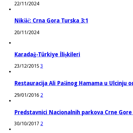
22/11/2024
Nikšić: Crna Gora Turska 3:1
20/11/2024
Karadağ-Türkiye İlişkileri
23/12/2015
3
Restauracija Ali Pašinog Hamama u Ulcinju o
29/01/2016
2
Predstavnici Nacionalnih parkova Crne Gor
30/10/2017
2