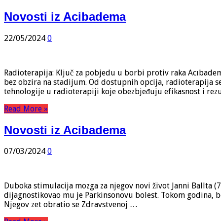
Novosti iz Acibadema
22/05/2024
0
Radioterapija: Ključ za pobjedu u borbi protiv raka Acıbadem
bez obzira na stadijum. Od dostupnih opcija, radioterapija se
tehnologije u radioterapiji koje obezbjeđuju efikasnost i rezu
Read More »
Novosti iz Acibadema
07/03/2024
0
Duboka stimulacija mozga za njegov novi život Janni Ballta (7
dijagnostikovao mu je Parkinsonovu bolest. Tokom godina, bol
Njegov zet obratio se Zdravstvenoj …