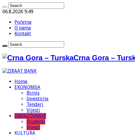
06.8.2026 9:49
Početna
O nama
Kontakt
Crna Gora – Tursk
Home
EKONOMIJA
Biznis
Investicije
Tenderi
Vijesti
OBRAZOVANJE
Studenti
Vijesti
KULTURA