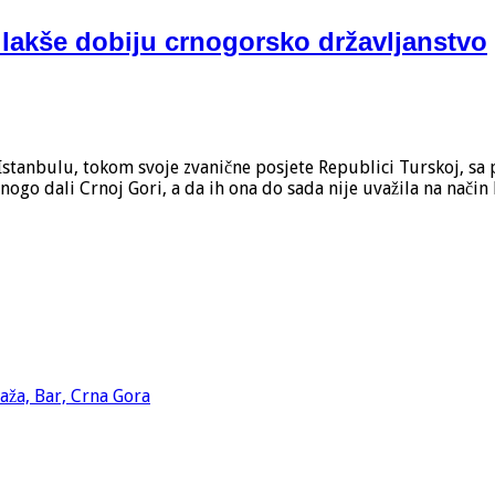
 lakše dobiju crnogorsko državljanstvo
stanbulu, tokom svoje zvanične posjete Republici Turskoj, sa p
mnogo dali Crnoj Gori, a da ih ona do sada nije uvažila na način