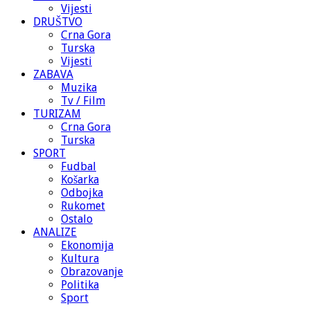
Vijesti
DRUŠTVO
Crna Gora
Turska
Vijesti
ZABAVA
Muzika
Tv / Film
TURIZAM
Crna Gora
Turska
SPORT
Fudbal
Košarka
Odbojka
Rukomet
Ostalo
ANALIZE
Ekonomija
Kultura
Obrazovanje
Politika
Sport