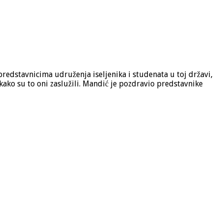
redstavnicima udruženja iseljenika i studenata u toj državi,
 kako su to oni zaslužili. Mandić je pozdravio predstavnike