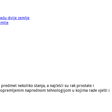
među dvije zemlje
emlje
predmet nekoliko stanja, a najčešći su rak prostate i
ma opremljenim naprednom tehnologijom u kojima rade vješti i