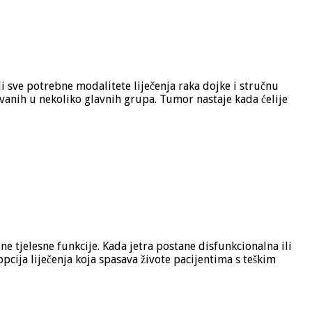
i sve potrebne modalitete liječenja raka dojke i stručnu
vanih u nekoliko glavnih grupa. Tumor nastaje kada ćelije
e tjelesne funkcije. Kada jetra postane disfunkcionalna ili
pcija liječenja koja spasava živote pacijentima s teškim