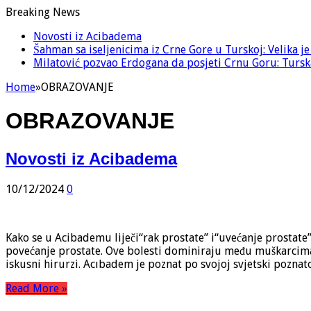
Breaking News
Novosti iz Acibadema
Šahman sa iseljenicima iz Crne Gore u Turskoj: Velika j
Milatović pozvao Erdogana da posjeti Crnu Goru: Turska
Home
»
OBRAZOVANJE
OBRAZOVANJE
Novosti iz Acibadema
10/12/2024
0
Kako se u Acibademu liječi“rak prostate” i“uvećanje prostate
povećanje prostate. Ove bolesti dominiraju među muškarcima,
iskusni hirurzi. Acıbadem je poznat po svojoj svjetski poznat
Read More »