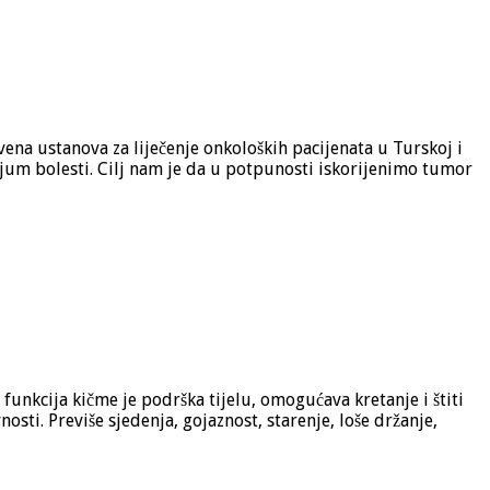
na ustanova za liječenje onkoloških pacijenata u Turskoj i
ijum bolesti. Cilj nam je da u potpunosti iskorijenimo tumor
funkcija kičme je podrška tijelu, omogućava kretanje i štiti
ti. Previše sjedenja, gojaznost, starenje, loše držanje,