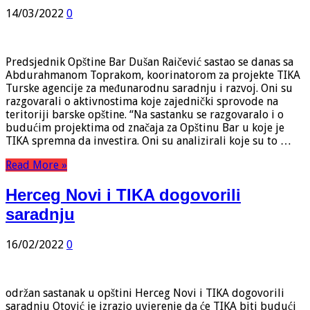
14/03/2022
0
Predsjednik Opštine Bar Dušan Raičević sastao se danas sa
Abdurahmanom Toprakom, koorinatorom za projekte TIKA
Turske agencije za međunarodnu saradnju i razvoj. Oni su
razgovarali o aktivnostima koje zajednički sprovode na
teritoriji barske opštine. “Na sastanku se razgovaralo i o
budućim projektima od značaja za Opštinu Bar u koje je
TIKA spremna da investira. Oni su analizirali koje su to …
Read More »
Herceg Novi i TIKA dogovorili
saradnju
16/02/2022
0
održan sastanak u opštini Herceg Novi i TIKA dogovorili
saradnju Otović je izrazio uvjerenje da će TIKA biti budući