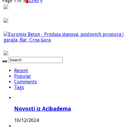
Page 1 of 5
1
2
3
4
5
»
Recent
Popular
Comments
Tags
Novosti iz Acibadema
10/12/2024