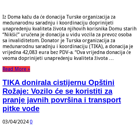
Iz Doma kažu da će donacija Turske organizacija za
međunarodnu saradnju i koordinaciju doprinijeti
unapređenju kvaliteta života njihovih korisnika Domu starih
“Nikšić” uručena je donacija u vidu vozila za prevoz osoba
sa invaliditetom. Donator je Turska organizacija za
međunarodnu saradnju i koordinaciju (TIKA), a donacija je
vrijedna 42,083 eura bez PDV-a. “Ova vrijedna donacija će
veoma doprinijeti unapređenju kvaliteta života …
Read More »
TIKA donirala cistijernu Opštini
Rožaje: Vozilo će se koristiti za
pranje javnih površina i transport
pitke vode
03/04/2024
0