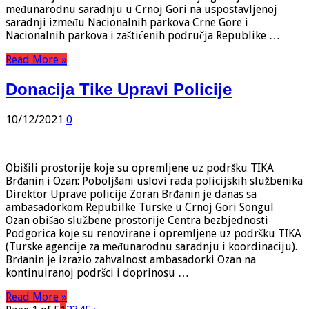
međunarodnu saradnju u Crnoj Gori na uspostavljenoj
saradnji između Nacionalnih parkova Crne Gore i
Nacionalnih parkova i zaštićenih područja Republike …
Read More »
Donacija Tike Upravi Policije
10/12/2021
0
Obišili prostorije koje su opremljene uz podršku TIKA
Brđanin i Ozan: Poboljšani uslovi rada policijskih službenika
Direktor Uprave policije Zoran Brđanin je danas sa
ambasadorkom Repubilke Turske u Crnoj Gori Songül
Ozan obišao službene prostorije Centra bezbjednosti
Podgorica koje su renovirane i opremljene uz podršku TIKA
(Turske agencije za međunarodnu saradnju i koordinaciju).
Brđanin je izrazio zahvalnost ambasadorki Ozan na
kontinuiranoj podršci i doprinosu …
Read More »