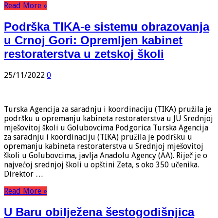
Read More »
Podrška TIKA-e sistemu obrazovanja
u Crnoj Gori: Opremljen kabinet
restoraterstva u zetskoj školi
25/11/2022
0
Turska Agencija za saradnju i koordinaciju (TIKA) pružila je
podršku u opremanju kabineta restoraterstva u JU Srednjoj
mješovitoj školi u Golubovcima Podgorica Turska Agencija
za saradnju i koordinaciju (TIKA) pružila je podršku u
opremanju kabineta restoraterstva u Srednjoj mješovitoj
školi u Golubovcima, javlja Anadolu Agency (AA). Riječ je o
najvećoj srednjoj školi u opštini Zeta, s oko 350 učenika.
Direktor …
Read More »
U Baru obilježena šestogodišnjica