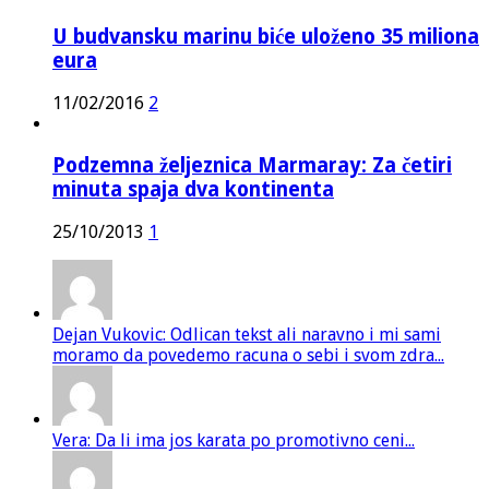
U budvansku marinu biće uloženo 35 miliona
eura
11/02/2016
2
Podzemna željeznica Marmaray: Za četiri
minuta spaja dva kontinenta
25/10/2013
1
Dejan Vukovic: Odlican tekst ali naravno i mi sami
moramo da povedemo racuna o sebi i svom zdra...
Vera: Da li ima jos karata po promotivno ceni...