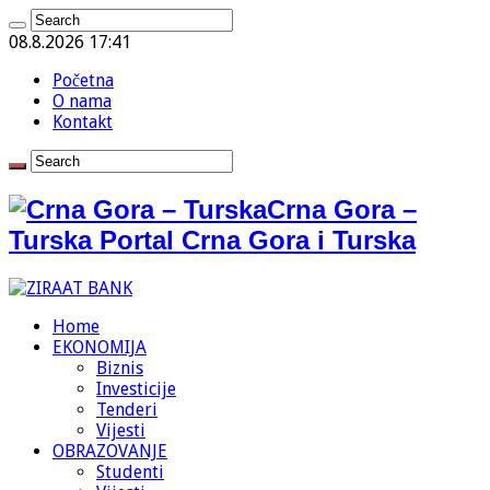
08.8.2026 17:41
Početna
O nama
Kontakt
Crna Gora –
Turska Portal Crna Gora i Turska
Home
EKONOMIJA
Biznis
Investicije
Tenderi
Vijesti
OBRAZOVANJE
Studenti