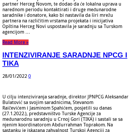
partner Herceg Novom, te dodao da će lokalna uprava u
narednom periodu kontaktirati i druge međunarodne
saradnike i donatore, kako bi nastavila da širi mrežu
partnera na različitim vrstama projekata i inicijativa
Opština Herceg Novi uspostavila je saradnju sa Turskom
agencijom …
Read More »
INTENZIVIRANJE SARADNJE NPCG I
TIKA
28/01/2022
0
U cilju intenziviranja saradnje, direktor JPNPCG Aleksandar
Bulatović sa svojim saradnicima, Stevanom
Raičevićem i Jasminom Spahićem, posjetili su danas
(27.1.2022.), predstavništvo Turske Agencije za
međunarodnu saradnju u Crnoj Gori (TIKA) i sastali se sa
njenim koordinatorom Abdurrahman Toprakom. Na
sastanku je iskazana zahvalnost Turskoj Agenciji za