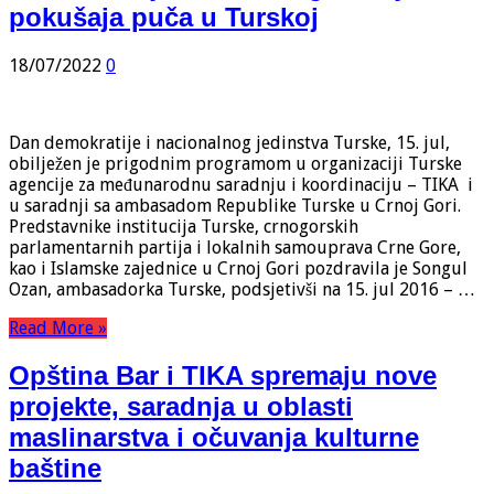
pokušaja puča u Turskoj
18/07/2022
0
Dan demokratije i nacionalnog jedinstva Turske, 15. jul,
obilježen je prigodnim programom u organizaciji Turske
agencije za međunarodnu saradnju i koordinaciju – TIKA i
u saradnji sa ambasadom Republike Turske u Crnoj Gori.
Predstavnike institucija Turske, crnogorskih
parlamentarnih partija i lokalnih samouprava Crne Gore,
kao i Islamske zajednice u Crnoj Gori pozdravila je Songul
Ozan, ambasadorka Turske, podsjetivši na 15. jul 2016 – …
Read More »
Opština Bar i TIKA spremaju nove
projekte, saradnja u oblasti
maslinarstva i očuvanja kulturne
baštine