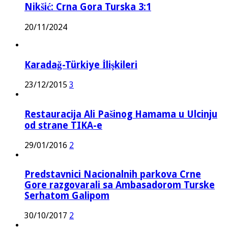
Nikšić: Crna Gora Turska 3:1
20/11/2024
Karadağ-Türkiye İlişkileri
23/12/2015
3
Restauracija Ali Pašinog Hamama u Ulcinju
od strane TIKA-e
29/01/2016
2
Predstavnici Nacionalnih parkova Crne
Gore razgovarali sa Ambasadorom Turske
Serhatom Galipom
30/10/2017
2