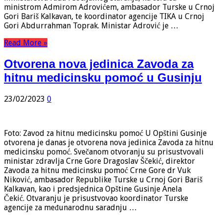
ministrom Admirom Adrovićem, ambasador Turske u Crnoj
Gori Bariš Kalkavan, te koordinator agencije TIKA u Crnoj
Gori Abdurrahman Toprak. Ministar Adrović je …
Read More »
Otvorena nova jedinica Zavoda za
hitnu medicinsku pomoć u Gusinju
23/02/2023
0
Foto: Zavod za hitnu medicinsku pomoć U Opštini Gusinje
otvorena je danas je otvorena nova jedinica Zavoda za hitnu
medicinsku pomoć. Svečanom otvoranju su prisustvovali
ministar zdravlja Crne Gore Dragoslav Ščekić, direktor
Zavoda za hitnu medicinsku pomoć Crne Gore dr Vuk
Niković, ambasador Republike Turske u Crnoj Gori Bariš
Kalkavan, kao i predsjednica Opštine Gusinje Anela
Čekić. Otvaranju je prisustvovao koordinator Turske
agencije za međunarodnu saradnju …