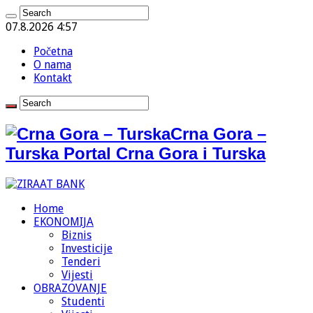
07.8.2026 4:57
Početna
O nama
Kontakt
Crna Gora –
Turska Portal Crna Gora i Turska
Home
EKONOMIJA
Biznis
Investicije
Tenderi
Vijesti
OBRAZOVANJE
Studenti