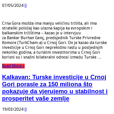
07/05/2024
0
Crna Gora možda ima manju veličinu tržišta, ali ima
strateški položaj kao ulazna kapija ka evropskim i
balkanskim tržištima – kazao je u intervjuu
za Bankar Burhan Genç, predsjednik Turske Privredne
Komore (TurkCham-a) u Crnoj Gori. On je kazao da turske
investicije u Crnoj Gori neprekidno rastu u posljednjih
nekoliko godina, a turskim investitorima u Crnoj Gori
korisni su i snažni bilateralni odnosi između Turske …
Read More »
Kalkavan: Turske investicije u Crnoj
Gori porasle za 150 miliona što
pokazuje da vjerujemo u stabilnost i
prosperitet vaše zemlje
19/03/2024
0