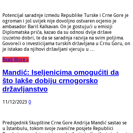
Potencijal saradnje između Republike Turske i Crne Gore je
ogroman i još uvijek nije dovoljno ostvaren ocjenio je
ambasador Bariš Kalkavan. On je gostujući u emisiji
Diplomatska priča, kazao da su odnosi dvije države
izuzetno dobri, te da se saradnja razvija na svim poljima.
Govoreći o investicijama turskih državljana u Crnu Goru, on
je istakao da njihovi državljani vjeruju u …
Read More »
Mandić: Iseljenicima omogućiti da
što lakše dobiju crnogorsko
državljanstvo
11/12/2023
0
Predsjednik Skupštine Crne Gore Andrija Mandić sastao se
u Istanbulu, tokom svoje zvanične posjete Republici