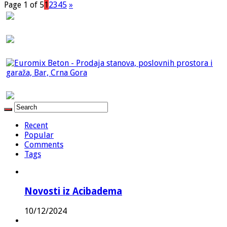
Page 1 of 5
1
2
3
4
5
»
Recent
Popular
Comments
Tags
Novosti iz Acibadema
10/12/2024