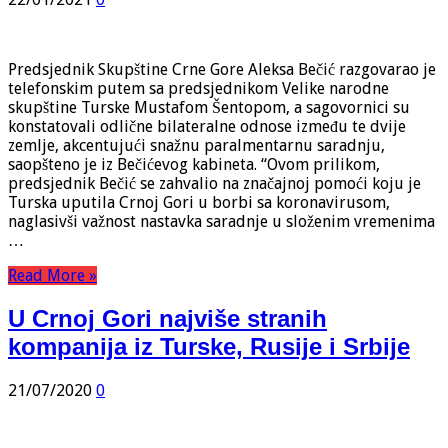
Predsjednik Skupštine Crne Gore Aleksa Bečić razgovarao je
telefonskim putem sa predsjednikom Velike narodne
skupštine Turske Mustafom Šentopom, a sagovornici su
konstatovali odlične bilateralne odnose između te dvije
zemlje, akcentujući snažnu paralmentarnu saradnju,
saopšteno je iz Bečićevog kabineta. “Ovom prilikom,
predsjednik Bečić se zahvalio na značajnoj pomoći koju je
Turska uputila Crnoj Gori u borbi sa koronavirusom,
naglasivši važnost nastavka saradnje u složenim vremenima
…
Read More »
U Crnoj Gori najviše stranih
kompanija iz Turske, Rusije i Srbije
21/07/2020
0