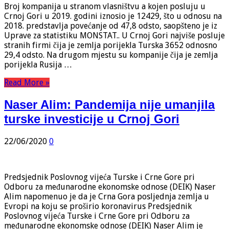
Broj kompanija u stranom vlasništvu a kojen posluju u
Crnoj Gori u 2019. godini iznosio je 12429, što u odnosu na
2018. predstavlja povećanje od 47,8 odsto, saopšteno je iz
Uprave za statistiku MONSTAT.. U Crnoj Gori najviše posluje
stranih firmi čija je zemlja porijekla Turska 3652 odnosno
29,4 odsto. Na drugom mjestu su kompanije čija je zemlja
porijekla Rusija …
Read More »
Naser Alim: Pandemija nije umanjila
turske investicije u Crnoj Gori
22/06/2020
0
Predsjednik Poslovnog vijeća Turske i Crne Gore pri
Odboru za međunarodne ekonomske odnose (DEIK) Naser
Alim napomenuo je da je Crna Gora posljednja zemlja u
Evropi na koju se proširio koronavirus Predsjednik
Poslovnog vijeća Turske i Crne Gore pri Odboru za
međunarodne ekonomske odnose (DEIK) Naser Alim je