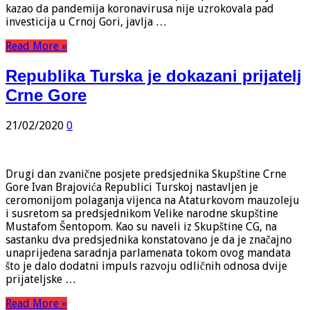
kazao da pandemija koronavirusa nije uzrokovala pad
investicija u Crnoj Gori, javlja …
Read More »
Republika Turska je dokazani prijatelj
Crne Gore
21/02/2020
0
Drugi dan zvanične posjete predsjednika Skupštine Crne
Gore Ivan Brajovića Republici Turskoj nastavljen je
ceromonijom polaganja vijenca na Ataturkovom mauzoleju
i susretom sa predsjednikom Velike narodne skupštine
Mustafom Šentopom. Kao su naveli iz Skupštine CG, na
sastanku dva predsjednika konstatovano je da je značajno
unaprijeđena saradnja parlamenata tokom ovog mandata
što je dalo dodatni impuls razvoju odličnih odnosa dvije
prijateljske …
Read More »