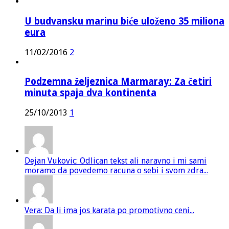
U budvansku marinu biće uloženo 35 miliona
eura
11/02/2016
2
Podzemna željeznica Marmaray: Za četiri
minuta spaja dva kontinenta
25/10/2013
1
Dejan Vukovic: Odlican tekst ali naravno i mi sami
moramo da povedemo racuna o sebi i svom zdra...
Vera: Da li ima jos karata po promotivno ceni...