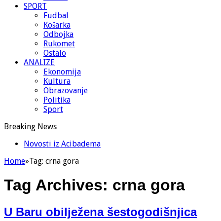
SPORT
Fudbal
Košarka
Odbojka
Rukomet
Ostalo
ANALIZE
Ekonomija
Kultura
Obrazovanje
Politika
Sport
Breaking News
Novosti iz Acibadema
Home
»
Tag:
crna gora
Tag Archives:
crna gora
U Baru obilježena šestogodišnjica