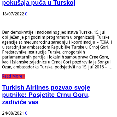
pokušaja puča u Turskoj
18/07/2022
0
Dan demokratije i nacionalnog jedinstva Turske, 15. jul,
obilježen je prigodnim programom u organizaciji Turske
agencije za međunarodnu saradnju i koordinaciju – TIKA i
u saradnji sa ambasadom Republike Turske u Crnoj Gori.
Predstavnike institucija Turske, crnogorskih
parlamentarnih partija i lokalnih samouprava Crne Gore,
kao i Islamske zajednice u Crnoj Gori pozdravila je Songul
Ozan, ambasadorka Turske, podsjetivši na 15. jul 2016 – …
Read More »
Turkish Airlines pozvao svoje
putnike: Posjetite Crnu Goru,
zadiviće vas
24/08/2021
0