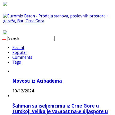
Recent
Popular
Comments
Tags
Novosti iz Acibadema
10/12/2024
Šahman sa iseljenicima iz Crne Gore u
Turskoj: Velika je važnost naše dijaspore u