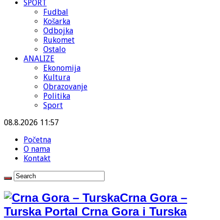
SPORT
Fudbal
Košarka
Odbojka
Rukomet
Ostalo
ANALIZE
Ekonomija
Kultura
Obrazovanje
Politika
Sport
08.8.2026 11:57
Početna
O nama
Kontakt
Crna Gora –
Turska Portal Crna Gora i Turska