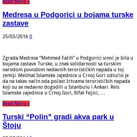
Read More »
Medresa u Podgorici u bojama turske
zastave
25/03/2016
0
Zgrada Medrese “Mehmed Fatih” u Podgorici sinoć je bila u
bojama zastave Turske, u znak solidarnosti sa turskim
narodom povodom nedavnih terorističkih napada u toj
zemlji. Mešihat Islamske zajednice u Crnoj Gori odlučio je
da na takav način oda počast žrtvama terorističkih napada
koji su se nedavno dogodili u Istanbulu i Ankari. Reis
Islamske zajednice u Crnoj Gori, Rifat Fejzić, …
Read More »
Turski “Polin” gradi akva park u
Štoju