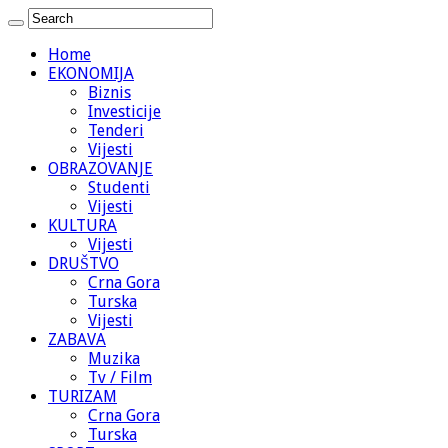
Home
EKONOMIJA
Biznis
Investicije
Tenderi
Vijesti
OBRAZOVANJE
Studenti
Vijesti
KULTURA
Vijesti
DRUŠTVO
Crna Gora
Turska
Vijesti
ZABAVA
Muzika
Tv / Film
TURIZAM
Crna Gora
Turska