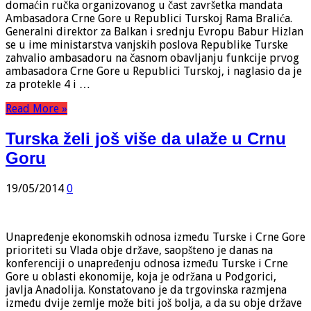
domaćin ručka organizovanog u čast završetka mandata
Ambasadora Crne Gore u Republici Turskoj Rama Bralića.
Generalni direktor za Balkan i srednju Evropu Babur Hizlan
se u ime ministarstva vanjskih poslova Republike Turske
zahvalio ambasadoru na časnom obavljanju funkcije prvog
ambasadora Crne Gore u Republici Turskoj, i naglasio da je
za protekle 4 i …
Read More »
Turska želi još više da ulaže u Crnu
Goru
19/05/2014
0
Unapređenje ekonomskih odnosa između Turske i Crne Gore
prioriteti su Vlada obje države, saopšteno je danas na
konferenciji o unapređenju odnosa između Turske i Crne
Gore u oblasti ekonomije, koja je održana u Podgorici,
javlja Anadolija. Konstatovano je da trgovinska razmjena
između dvije zemlje može biti još bolja, a da su obje države