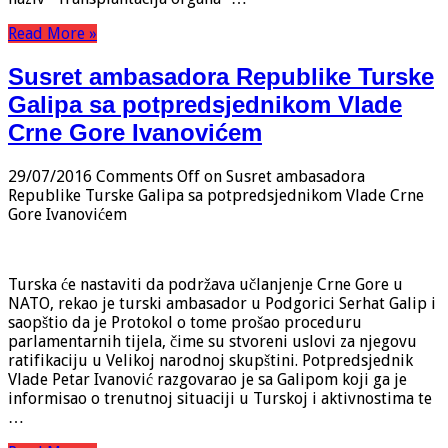
Read More »
Susret ambasadora Republike Turske
Galipa sa potpredsjednikom Vlade
Crne Gore Ivanovićem
29/07/2016
Comments Off
on Susret ambasadora
Republike Turske Galipa sa potpredsjednikom Vlade Crne
Gore Ivanovićem
Turska će nastaviti da podržava učlanjenje Crne Gore u
NATO, rekao je turski ambasador u Podgorici Serhat Galip i
saopštio da je Protokol o tome prošao proceduru
parlamentarnih tijela, čime su stvoreni uslovi za njegovu
ratifikaciju u Velikoj narodnoj skupštini. Potpredsjednik
Vlade Petar Ivanović razgovarao je sa Galipom koji ga je
informisao o trenutnoj situaciji u Turskoj i aktivnostima te
…