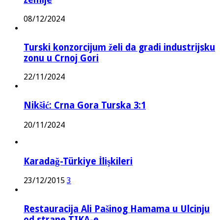
08/12/2024
Turski konzorcijum želi da gradi industrijsku
zonu u Crnoj Gori
22/11/2024
Nikšić: Crna Gora Turska 3:1
20/11/2024
Karadağ-Türkiye İlişkileri
23/12/2015
3
Restauracija Ali Pašinog Hamama u Ulcinju
od strane TIKA-e