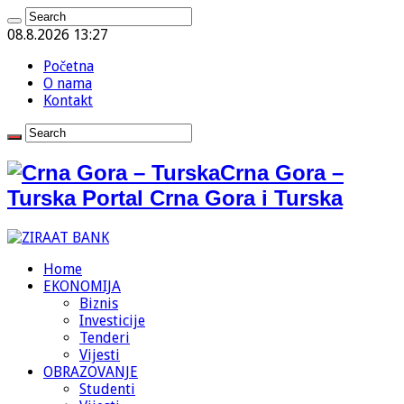
08.8.2026 13:27
Početna
O nama
Kontakt
Crna Gora –
Turska Portal Crna Gora i Turska
Home
EKONOMIJA
Biznis
Investicije
Tenderi
Vijesti
OBRAZOVANJE
Studenti