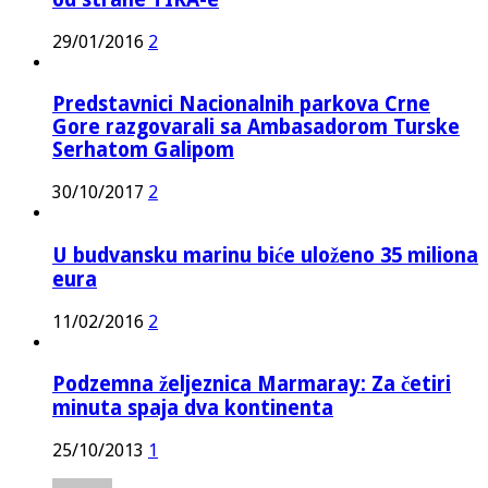
29/01/2016
2
Predstavnici Nacionalnih parkova Crne
Gore razgovarali sa Ambasadorom Turske
Serhatom Galipom
30/10/2017
2
U budvansku marinu biće uloženo 35 miliona
eura
11/02/2016
2
Podzemna željeznica Marmaray: Za četiri
minuta spaja dva kontinenta
25/10/2013
1