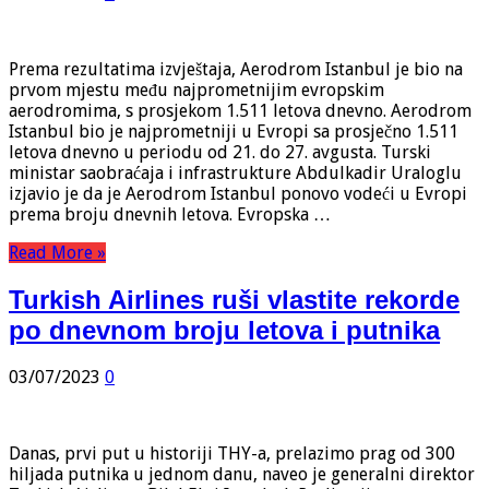
Prema rezultatima izvještaja, Aerodrom Istanbul je bio na
prvom mjestu među najprometnijim evropskim
aerodromima, s prosjekom 1.511 letova dnevno. Aerodrom
Istanbul bio je najprometniji u Evropi sa prosječno 1.511
letova dnevno u periodu od 21. do 27. avgusta. Turski
ministar saobraćaja i infrastrukture Abdulkadir Uraloglu
izjavio je da je Aerodrom Istanbul ponovo vodeći u Evropi
prema broju dnevnih letova. Evropska …
Read More »
Turkish Airlines ruši vlastite rekorde
po dnevnom broju letova i putnika
03/07/2023
0
Danas, prvi put u historiji THY-a, prelazimo prag od 300
hiljada putnika u jednom danu, naveo je generalni direktor