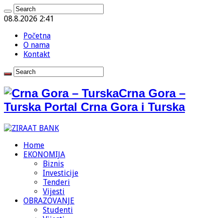
08.8.2026 2:41
Početna
O nama
Kontakt
Crna Gora –
Turska Portal Crna Gora i Turska
Home
EKONOMIJA
Biznis
Investicije
Tenderi
Vijesti
OBRAZOVANJE
Studenti