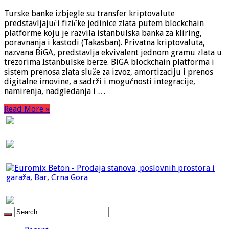
Turske banke izbjegle su transfer kriptovalute
predstavljajući fizičke jedinice zlata putem blockchain
platforme koju je razvila istanbulska banka za kliring,
poravnanja i kastodi (Takasban). Privatna kriptovaluta,
nazvana BiGA, predstavlja ekvivalent jednom gramu zlata u
trezorima Istanbulske berze. BiGA blockchain platforma i
sistem prenosa zlata služe za izvoz, amortizaciju i prenos
digitalne imovine, a sadrži i mogućnosti integracije,
namirenja, nadgledanja i …
Read More »