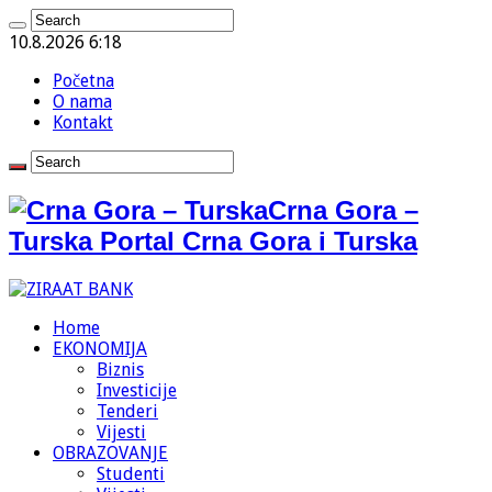
10.8.2026 6:18
Početna
O nama
Kontakt
Crna Gora –
Turska Portal Crna Gora i Turska
Home
EKONOMIJA
Biznis
Investicije
Tenderi
Vijesti
OBRAZOVANJE
Studenti