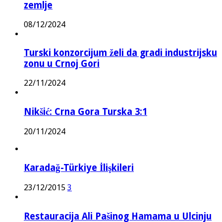
zemlje
08/12/2024
Turski konzorcijum želi da gradi industrijsku
zonu u Crnoj Gori
22/11/2024
Nikšić: Crna Gora Turska 3:1
20/11/2024
Karadağ-Türkiye İlişkileri
23/12/2015
3
Restauracija Ali Pašinog Hamama u Ulcinju