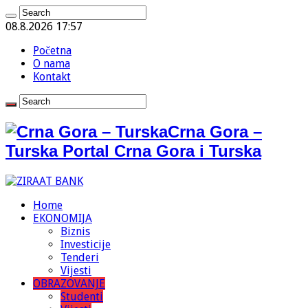
08.8.2026 17:57
Početna
O nama
Kontakt
Crna Gora –
Turska Portal Crna Gora i Turska
Home
EKONOMIJA
Biznis
Investicije
Tenderi
Vijesti
OBRAZOVANJE
Studenti