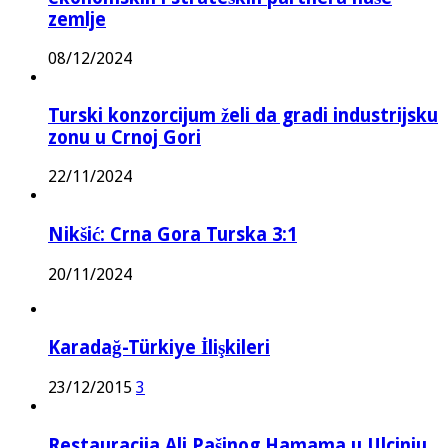
zemlje
08/12/2024
Turski konzorcijum želi da gradi industrijsku
zonu u Crnoj Gori
22/11/2024
Nikšić: Crna Gora Turska 3:1
20/11/2024
Karadağ-Türkiye İlişkileri
23/12/2015
3
Restauracija Ali Pašinog Hamama u Ulcinju