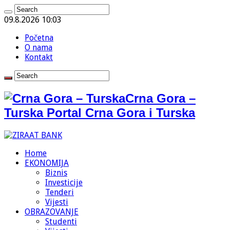
09.8.2026 10:03
Početna
O nama
Kontakt
Crna Gora –
Turska Portal Crna Gora i Turska
Home
EKONOMIJA
Biznis
Investicije
Tenderi
Vijesti
OBRAZOVANJE
Studenti