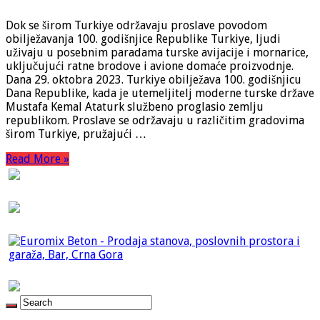
Dok se širom Turkiye održavaju proslave povodom
obilježavanja 100. godišnjice Republike Turkiye, ljudi
uživaju u posebnim paradama turske avijacije i mornarice,
uključujući ratne brodove i avione domaće proizvodnje.
Dana 29. oktobra 2023. Turkiye obilježava 100. godišnjicu
Dana Republike, kada je utemeljitelj moderne turske države
Mustafa Kemal Ataturk službeno proglasio zemlju
republikom. Proslave se održavaju u različitim gradovima
širom Turkiye, pružajući …
Read More »