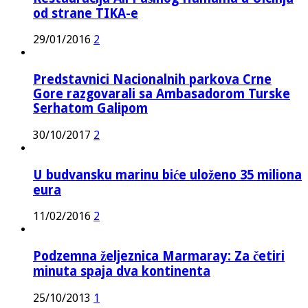
od strane TIKA-e
29/01/2016
2
Predstavnici Nacionalnih parkova Crne
Gore razgovarali sa Ambasadorom Turske
Serhatom Galipom
30/10/2017
2
U budvansku marinu biće uloženo 35 miliona
eura
11/02/2016
2
Podzemna željeznica Marmaray: Za četiri
minuta spaja dva kontinenta
25/10/2013
1