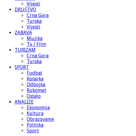
Vijesti
DRUŠTVO
Crna Gora
Turska
Vijesti
ZABAVA
Muzika
Tv / Film
TURIZAM
Crna Gora
Turska
SPORT
Fudbal
Košarka
Odbojka
Rukomet
Ostalo
ANALIZE
Ekonomija
Kultura
Obrazovanje
Politika
Sport