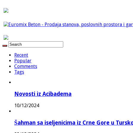
Recent
Popular
Comments
Tags
Novosti iz Acibadema
10/12/2024
Šahman sa iseljenicima iz Crne Gore u Turskoj