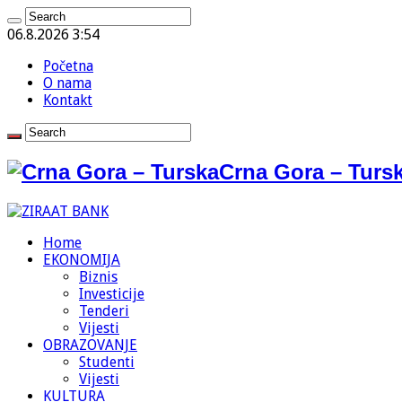
06.8.2026 3:54
Početna
O nama
Kontakt
Crna Gora – Tursk
Home
EKONOMIJA
Biznis
Investicije
Tenderi
Vijesti
OBRAZOVANJE
Studenti
Vijesti
KULTURA