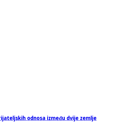
rijateljskih odnosa između dvije zemlje