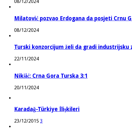
08/12/2024
Milatović pozvao Erdogana da posjeti Crnu G
08/12/2024
Turski konzorcijum želi da gradi industrijsku
22/11/2024
Nikšić: Crna Gora Turska 3:1
20/11/2024
Karadağ-Türkiye İlişkileri
23/12/2015
3