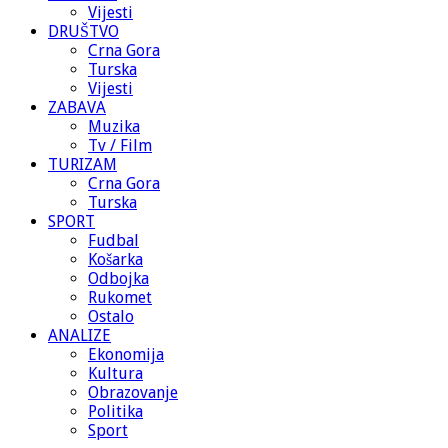
Vijesti
DRUŠTVO
Crna Gora
Turska
Vijesti
ZABAVA
Muzika
Tv / Film
TURIZAM
Crna Gora
Turska
SPORT
Fudbal
Košarka
Odbojka
Rukomet
Ostalo
ANALIZE
Ekonomija
Kultura
Obrazovanje
Politika
Sport