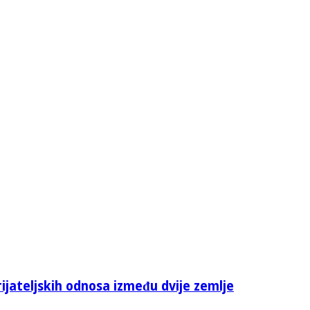
rijateljskih odnosa između dvije zemlje