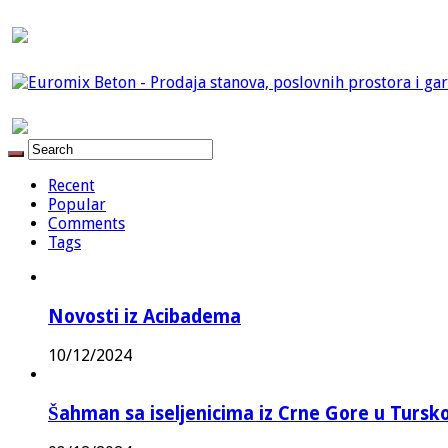
Recent
Popular
Comments
Tags
Novosti iz Acibadema
10/12/2024
Šahman sa iseljenicima iz Crne Gore u Turskoj