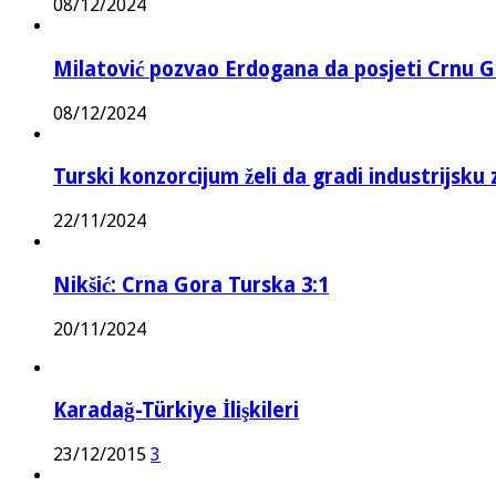
08/12/2024
Milatović pozvao Erdogana da posjeti Crnu G
08/12/2024
Turski konzorcijum želi da gradi industrijsku
22/11/2024
Nikšić: Crna Gora Turska 3:1
20/11/2024
Karadağ-Türkiye İlişkileri
23/12/2015
3