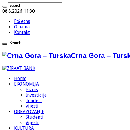
08.8.2026 11:30
Početna
O nama
Kontakt
Crna Gora – Tursk
Home
EKONOMIJA
Biznis
Investicije
Tenderi
Vijesti
OBRAZOVANJE
Studenti
Vijesti
KULTURA