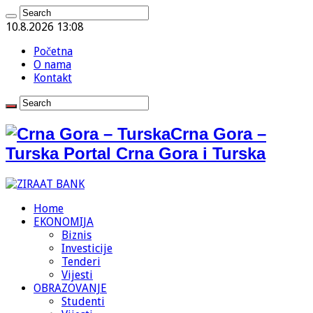
10.8.2026 13:08
Početna
O nama
Kontakt
Crna Gora –
Turska Portal Crna Gora i Turska
Home
EKONOMIJA
Biznis
Investicije
Tenderi
Vijesti
OBRAZOVANJE
Studenti