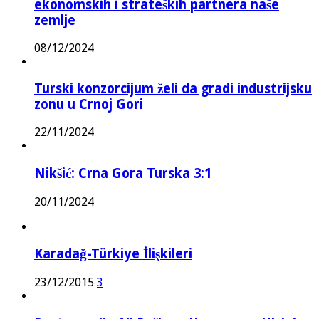
ekonomskih i strateških partnera naše
zemlje
08/12/2024
Turski konzorcijum želi da gradi industrijsku
zonu u Crnoj Gori
22/11/2024
Nikšić: Crna Gora Turska 3:1
20/11/2024
Karadağ-Türkiye İlişkileri
23/12/2015
3