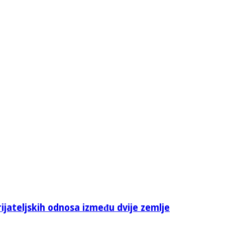
rijateljskih odnosa između dvije zemlje