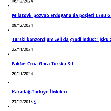
08/12/2024
Milatović pozvao Erdogana da posjeti Crnu G
08/12/2024
Turski konzorcijum želi da gradi industrijsku
22/11/2024
Nikšić: Crna Gora Turska 3:1
20/11/2024
Karadağ-Türkiye İlişkileri
23/12/2015
3