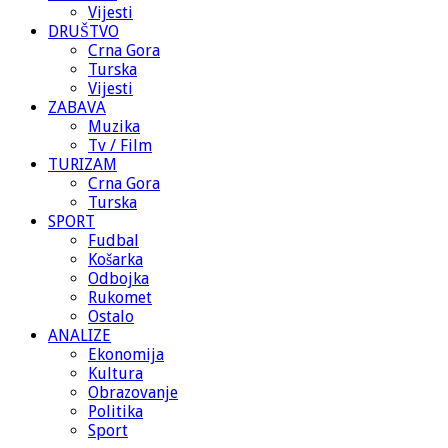
Vijesti
DRUŠTVO
Crna Gora
Turska
Vijesti
ZABAVA
Muzika
Tv / Film
TURIZAM
Crna Gora
Turska
SPORT
Fudbal
Košarka
Odbojka
Rukomet
Ostalo
ANALIZE
Ekonomija
Kultura
Obrazovanje
Politika
Sport