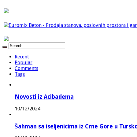
Recent
Popular
Comments
Tags
Novosti iz Acibadema
10/12/2024
Šahman sa iseljenicima iz Crne Gore u Turskoj