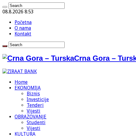
08.8.2026 8:53
Početna
O nama
Kontakt
Crna Gora – Tursk
Home
EKONOMIJA
Biznis
Investicije
Tenderi
Vijesti
OBRAZOVANJE
Studenti
Vijesti
KULTURA