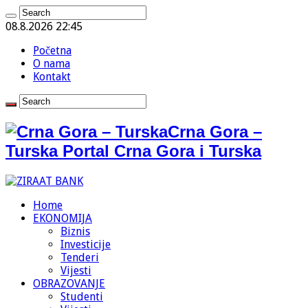
08.8.2026 22:45
Početna
O nama
Kontakt
Crna Gora –
Turska Portal Crna Gora i Turska
Home
EKONOMIJA
Biznis
Investicije
Tenderi
Vijesti
OBRAZOVANJE
Studenti