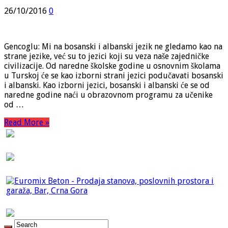
26/10/2016
0
Gencoglu: Mi na bosanski i albanski jezik ne gledamo kao na
strane jezike, već su to jezici koji su veza naše zajedničke
civilizacije. Od naredne školske godine u osnovnim školama
u Turskoj će se kao izborni strani jezici podučavati bosanski
i albanski. Kao izborni jezici, bosanski i albanski će se od
naredne godine naći u obrazovnom programu za učenike
od …
Read More »