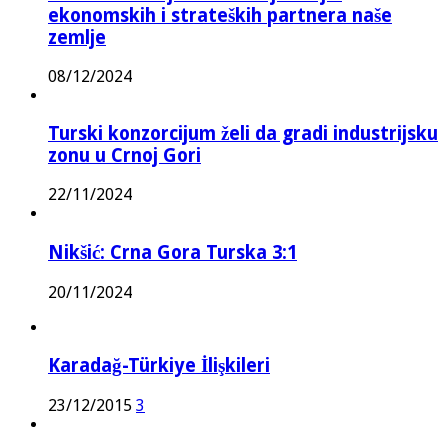
ekonomskih i strateških partnera naše
zemlje
08/12/2024
Turski konzorcijum želi da gradi industrijsku
zonu u Crnoj Gori
22/11/2024
Nikšić: Crna Gora Turska 3:1
20/11/2024
Karadağ-Türkiye İlişkileri
23/12/2015
3