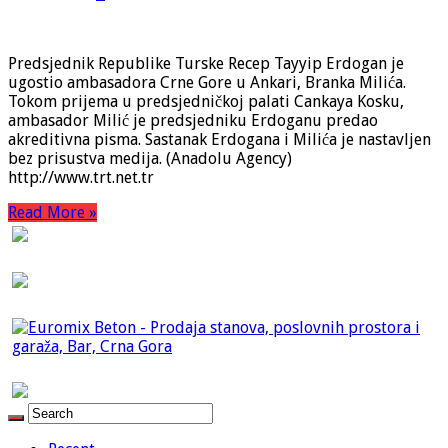
Predsjednik Republike Turske Recep Tayyip Erdogan je
ugostio ambasadora Crne Gore u Ankari, Branka Milića.
Tokom prijema u predsjedničkoj palati Cankaya Kosku,
ambasador Milić je predsjedniku Erdoganu predao
akreditivna pisma. Sastanak Erdogana i Milića je nastavljen
bez prisustva medija. (Anadolu Agency)
http://www.trt.net.tr
Read More »