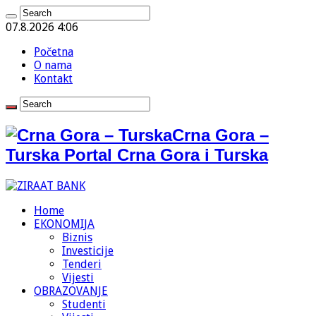
07.8.2026 4:06
Početna
O nama
Kontakt
Crna Gora –
Turska Portal Crna Gora i Turska
Home
EKONOMIJA
Biznis
Investicije
Tenderi
Vijesti
OBRAZOVANJE
Studenti