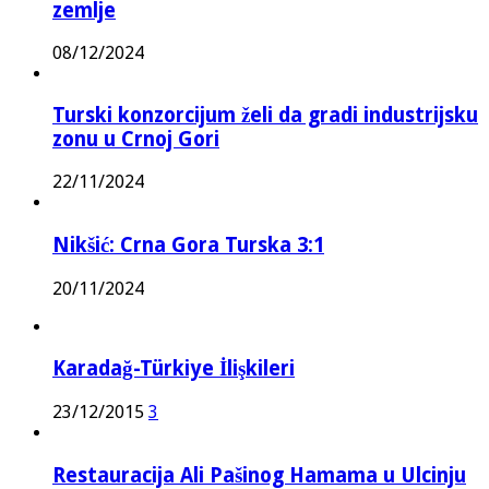
zemlje
08/12/2024
Turski konzorcijum želi da gradi industrijsku
zonu u Crnoj Gori
22/11/2024
Nikšić: Crna Gora Turska 3:1
20/11/2024
Karadağ-Türkiye İlişkileri
23/12/2015
3
Restauracija Ali Pašinog Hamama u Ulcinju