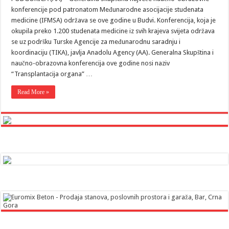
konferencije pod patronatom Međunarodne asocijacije studenata
medicine (IFMSA) održava se ove godine u Budvi. Konferencija, koja je
okupila preko 1.200 studenata medicine iz svih krajeva svijeta održava
se uz podršku Turske Agencije za međunarodnu saradnju i
koordinaciju (TIKA), javlja Anadolu Agency (AA). Generalna Skupština i
naučno-obrazovna konferencija ove godine nosi naziv
“Transplantacija organa” …
Read More »