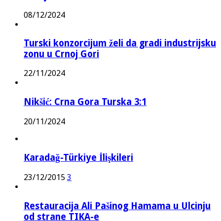
08/12/2024
Turski konzorcijum želi da gradi industrijsku
zonu u Crnoj Gori
22/11/2024
Nikšić: Crna Gora Turska 3:1
20/11/2024
Karadağ-Türkiye İlişkileri
23/12/2015
3
Restauracija Ali Pašinog Hamama u Ulcinju
od strane TIKA-e