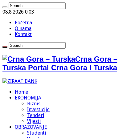
08.8.2026 0:03
Početna
O nama
Kontakt
Crna Gora –
Turska Portal Crna Gora i Turska
Home
EKONOMIJA
Biznis
Investicije
Tenderi
Vijesti
OBRAZOVANJE
Studenti