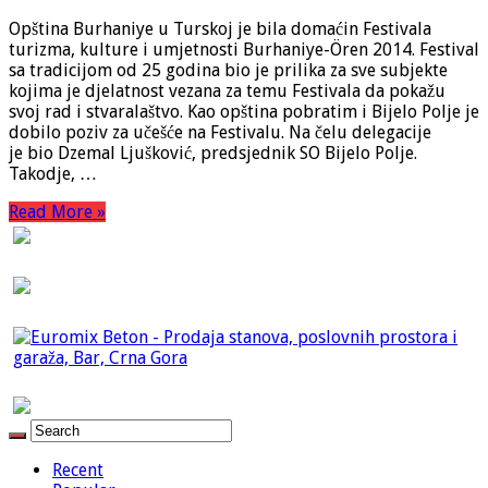
Opština Burhaniye u Turskoj je bila domaćin Festivala
turizma, kulture i umjetnosti Burhaniye-Ören 2014. Festival
sa tradicijom od 25 godina bio je prilika za sve subjekte
kojima je djelatnost vezana za temu Festivala da pokažu
svoj rad i stvaralaštvo. Kao opština pobratim i Bijelo Polje je
dobilo poziv za učešće na Festivalu. Na čelu delegacije
je bio Dzemal Ljušković, predsjednik SO Bijelo Polje.
Takodje, …
Read More »
Recent