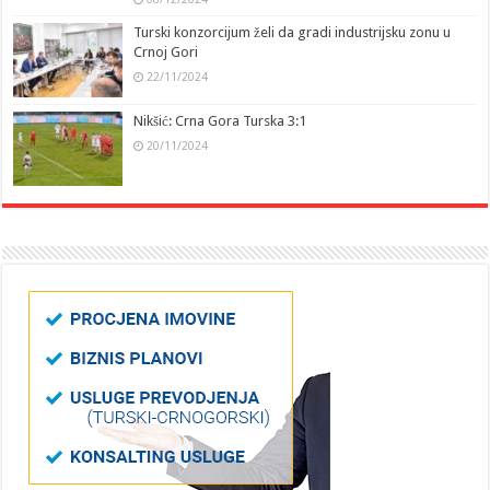
Turski konzorcijum želi da gradi industrijsku zonu u
Crnoj Gori
22/11/2024
Nikšić: Crna Gora Turska 3:1
20/11/2024