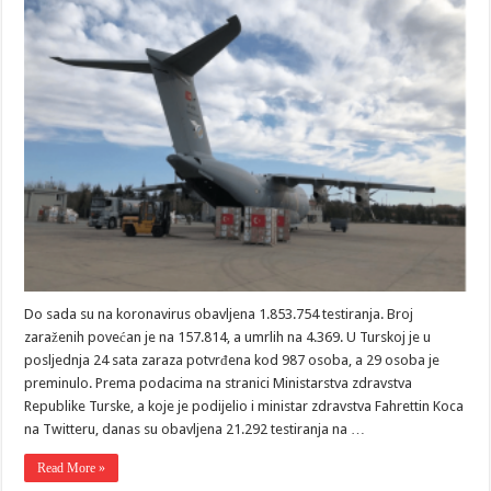
Do sada su na koronavirus obavljena 1.853.754 testiranja. Broj
zaraženih povećan je na 157.814, a umrlih na 4.369. U Turskoj je u
posljednja 24 sata zaraza potvrđena kod 987 osoba, a 29 osoba je
preminulo. Prema podacima na stranici Ministarstva zdravstva
Republike Turske, a koje je podijelio i ministar zdravstva Fahrettin Koca
na Twitteru, danas su obavljena 21.292 testiranja na …
Read More »