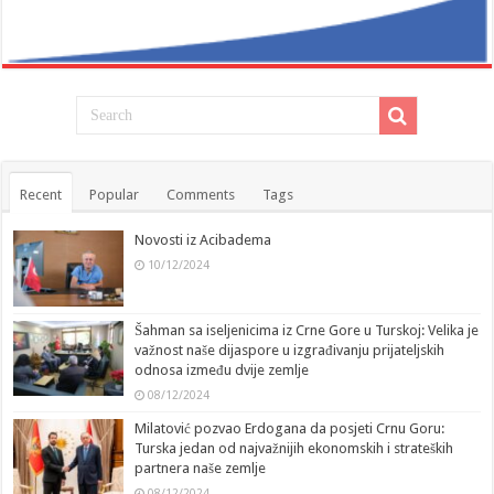
Recent
Popular
Comments
Tags
Novosti iz Acibadema
10/12/2024
Šahman sa iseljenicima iz Crne Gore u Turskoj: Velika je
važnost naše dijaspore u izgrađivanju prijateljskih
odnosa između dvije zemlje
08/12/2024
Milatović pozvao Erdogana da posjeti Crnu Goru:
Turska jedan od najvažnijih ekonomskih i strateških
partnera naše zemlje
08/12/2024