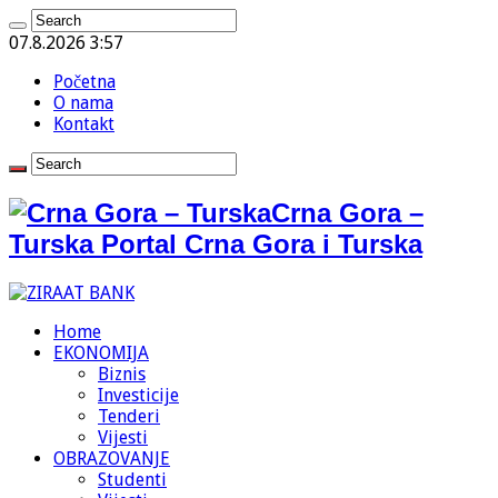
07.8.2026 3:57
Početna
O nama
Kontakt
Crna Gora –
Turska Portal Crna Gora i Turska
Home
EKONOMIJA
Biznis
Investicije
Tenderi
Vijesti
OBRAZOVANJE
Studenti