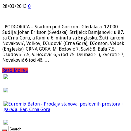
28/03/2013
0
PODGORICA – Stadion pod Goricom. Gledalaca: 12.000.
Sudija: Johan Erikson (Švedska). Strijelci: Damjanović u 87.
za Crnu Goru, a Runi u 6. minutu za Englesku. Žuti kartoni:
Novaković, Volkov, Džudović (Crna Gora), Džonson, Velbek
(Engleska). CRNA GORA: M. Božović 7, Savić 8, Baša 7,5,
Džudović 7,5, V. Božović 6,5 (od 75. Delibašić -), Zverotić 7,
Novaković 6 (od 46. …
Read More »