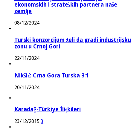
ekonomskih i strateških partnera naše
zemlje
08/12/2024
Turski konzorcijum želi da gradi industrijsku
zonu u Crnoj Gori
22/11/2024
Nikšić: Crna Gora Turska 3:1
20/11/2024
Karadağ-Türkiye İlişkileri
23/12/2015
3