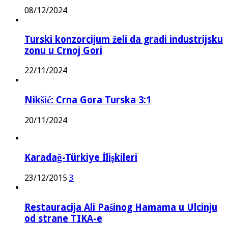
08/12/2024
Turski konzorcijum želi da gradi industrijsku
zonu u Crnoj Gori
22/11/2024
Nikšić: Crna Gora Turska 3:1
20/11/2024
Karadağ-Türkiye İlişkileri
23/12/2015
3
Restauracija Ali Pašinog Hamama u Ulcinju
od strane TIKA-e