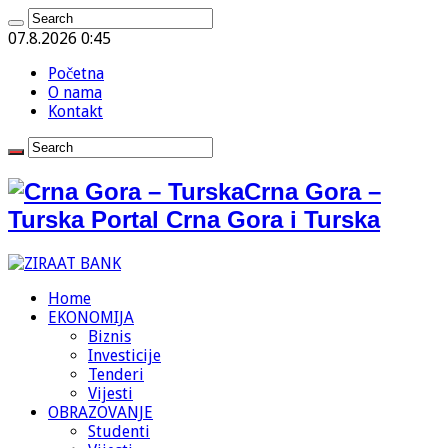
07.8.2026 0:45
Početna
O nama
Kontakt
Crna Gora –
Turska Portal Crna Gora i Turska
Home
EKONOMIJA
Biznis
Investicije
Tenderi
Vijesti
OBRAZOVANJE
Studenti