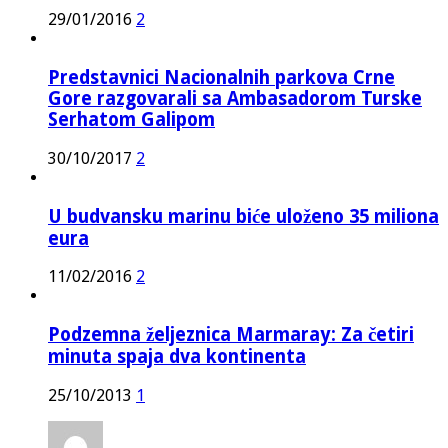
29/01/2016
2
Predstavnici Nacionalnih parkova Crne
Gore razgovarali sa Ambasadorom Turske
Serhatom Galipom
30/10/2017
2
U budvansku marinu biće uloženo 35 miliona
eura
11/02/2016
2
Podzemna željeznica Marmaray: Za četiri
minuta spaja dva kontinenta
25/10/2013
1