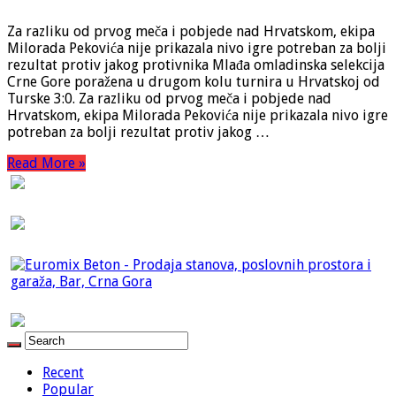
Za razliku od prvog meča i pobjede nad Hrvatskom, ekipa
Milorada Pekovića nije prikazala nivo igre potreban za bolji
rezultat protiv jakog protivnika Mlađa omladinska selekcija
Crne Gore poražena u drugom kolu turnira u Hrvatskoj od
Turske 3:0. Za razliku od prvog meča i pobjede nad
Hrvatskom, ekipa Milorada Pekovića nije prikazala nivo igre
potreban za bolji rezultat protiv jakog …
Read More »
Recent
Popular