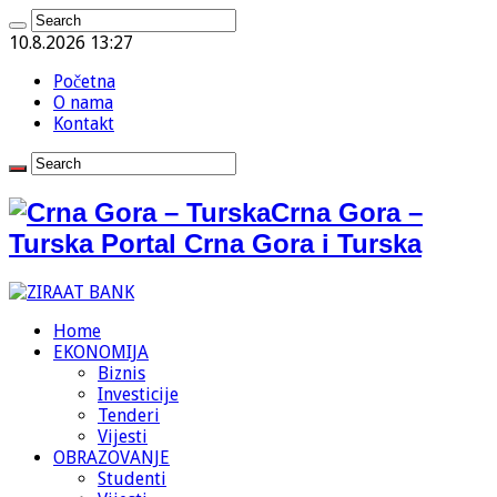
10.8.2026 13:27
Početna
O nama
Kontakt
Crna Gora –
Turska Portal Crna Gora i Turska
Home
EKONOMIJA
Biznis
Investicije
Tenderi
Vijesti
OBRAZOVANJE
Studenti