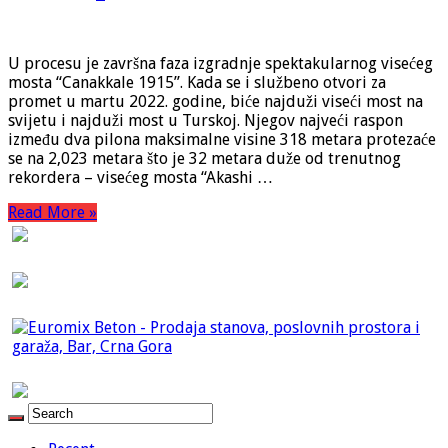
U procesu je završna faza izgradnje spektakularnog visećeg
mosta “Canakkale 1915”. Kada se i službeno otvori za
promet u martu 2022. godine, biće najduži viseći most na
svijetu i najduži most u Turskoj. Njegov najveći raspon
između dva pilona maksimalne visine 318 metara protezaće
se na 2,023 metara što je 32 metara duže od trenutnog
rekordera – visećeg mosta “Akashi …
Read More »