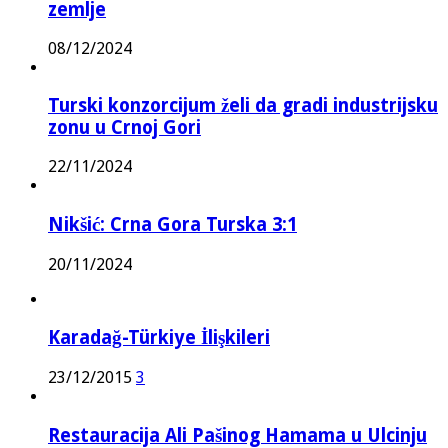
zemlje
08/12/2024
Turski konzorcijum želi da gradi industrijsku
zonu u Crnoj Gori
22/11/2024
Nikšić: Crna Gora Turska 3:1
20/11/2024
Karadağ-Türkiye İlişkileri
23/12/2015
3
Restauracija Ali Pašinog Hamama u Ulcinju