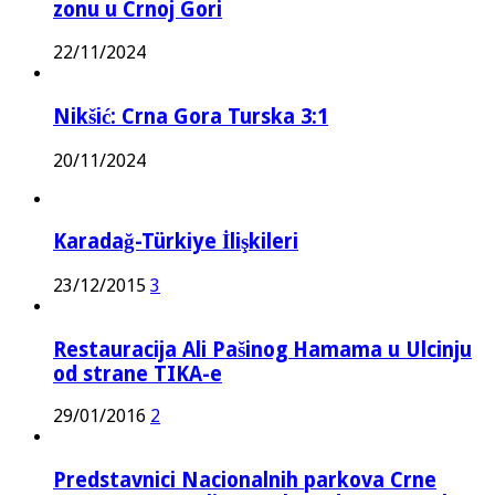
zonu u Crnoj Gori
22/11/2024
Nikšić: Crna Gora Turska 3:1
20/11/2024
Karadağ-Türkiye İlişkileri
23/12/2015
3
Restauracija Ali Pašinog Hamama u Ulcinju
od strane TIKA-e
29/01/2016
2
Predstavnici Nacionalnih parkova Crne