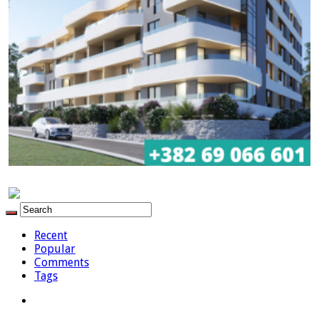
Recent
Popular
Comments
Tags