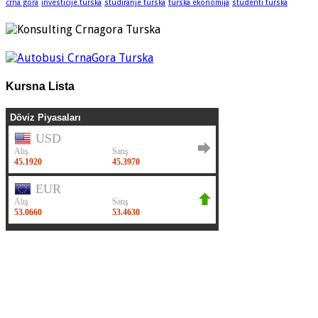
crna gora
investicije turska
studiranje turska
turska ekonomija
studenti turska
Kursna Lista