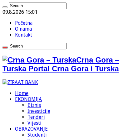
09.8.2026 15:01
Početna
O nama
Kontakt
Crna Gora –
Turska Portal Crna Gora i Turska
Home
EKONOMIJA
Biznis
Investicije
Tenderi
Vijesti
OBRAZOVANJE
Studenti