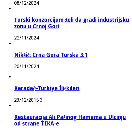
08/12/2024
Turski konzorcijum želi da gradi industrijsku
zonu u Crnoj Gori
22/11/2024
Nikšić: Crna Gora Turska 3:1
20/11/2024
Karadağ-Türkiye İlişkileri
23/12/2015
3
Restauracija Ali Pašinog Hamama u Ulcinju
od strane TIKA-e