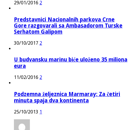
29/01/2016
2
Predstavnici Nacionalnih parkova Crne
Gore razgovarali sa Ambasadorom Turske
Serhatom Galipom
30/10/2017
2
U budvansku marinu biće uloženo 35 miliona
eura
11/02/2016
2
Podzemna željeznica Marmaray: Za četiri
minuta spaja dva kontinenta
25/10/2013
1