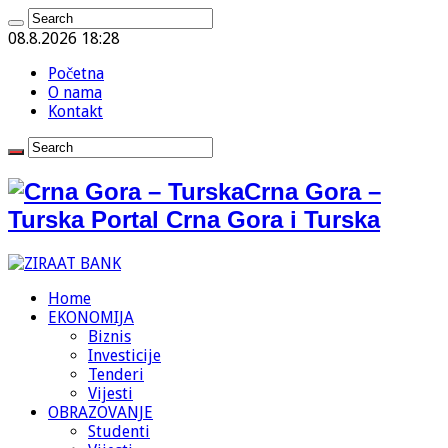
08.8.2026 18:28
Početna
O nama
Kontakt
Crna Gora –
Turska Portal Crna Gora i Turska
Home
EKONOMIJA
Biznis
Investicije
Tenderi
Vijesti
OBRAZOVANJE
Studenti