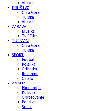
Vijesti
DRUŠTVO
Crna Gora
Turska
Vijesti
ZABAVA
Muzika
Tv / Film
TURIZAM
Crna Gora
Turska
SPORT
Fudbal
Košarka
Odbojka
Rukomet
Ostalo
ANALIZE
Ekonomija
Kultura
Obrazovanje
Politika
Sport