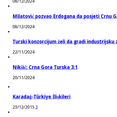
08/12/2024
Milatović pozvao Erdogana da posjeti Crnu G
08/12/2024
Turski konzorcijum želi da gradi industrijsku
22/11/2024
Nikšić: Crna Gora Turska 3:1
20/11/2024
Karadağ-Türkiye İlişkileri
23/12/2015
3