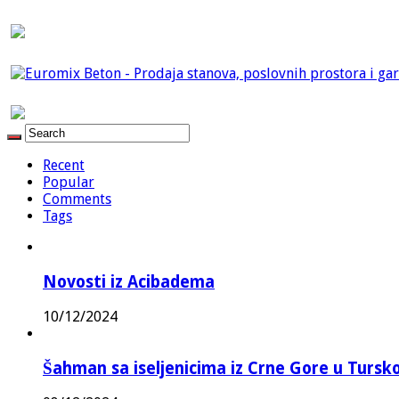
Recent
Popular
Comments
Tags
Novosti iz Acibadema
10/12/2024
Šahman sa iseljenicima iz Crne Gore u Turskoj