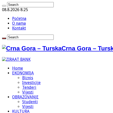
08.8.2026 8:25
Početna
O nama
Kontakt
Crna Gora – Tursk
Home
EKONOMIJA
Biznis
Investicije
Tenderi
Vijesti
OBRAZOVANJE
Studenti
Vijesti
KULTURA