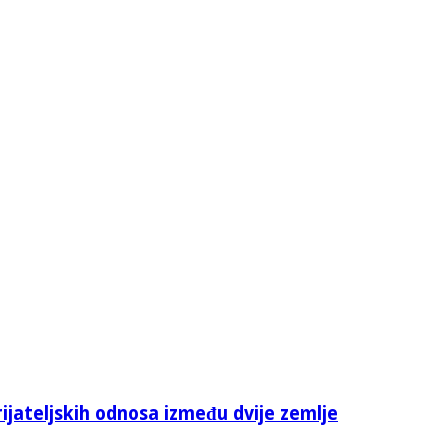
rijateljskih odnosa između dvije zemlje