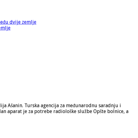
među dvije zemlje
emlje
 Ilija Ašanin. Turska agencija za međunarodnu saradnju i
dan aparat je za potrebe radiološke službe Opšte bolnice, a