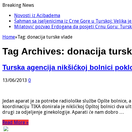
Breaking News
Novosti iz Acibadema
Šahman sa iseljenicima iz Crne Gore u Turskoj: Velika j
Milatović pozvao Erdogana da posjeti Crnu Goru: Turska
Home
»
Tag:
donacija turske vlade
Tag Archives:
donacija tursk
Turska agencija nikšićkoj bolnici pokl
13/06/2013
0
Jedan aparat je za potrebe radiološke službe Opšte bolnice, a
koordinaciju TIKA donirala je nikšićkoj Opštoj bolnici dva ul
drugi za odjeljenje ginekologije. Aparati će nam dobro …
Read More »