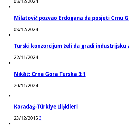
08/12/2024
Milatović pozvao Erdogana da posjeti Crnu G
08/12/2024
Turski konzorcijum želi da gradi industrijsku
22/11/2024
Nikšić: Crna Gora Turska 3:1
20/11/2024
Karadağ-Türkiye İlişkileri
23/12/2015
3