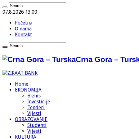
07.8.2026 13:00
Početna
O nama
Kontakt
Crna Gora – Tursk
Home
EKONOMIJA
Biznis
Investicije
Tenderi
Vijesti
OBRAZOVANJE
Studenti
Vijesti
KULTURA