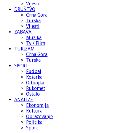
Vijesti
DRUŠTVO
Crna Gora
Turska
Vijesti
ZABAVA
Muzika
Tv / Film
TURIZAM
Crna Gora
Turska
SPORT
Fudbal
Košarka
Odbojka
Rukomet
Ostalo
ANALIZE
Ekonomija
Kultura
Obrazovanje
Politika
Sport