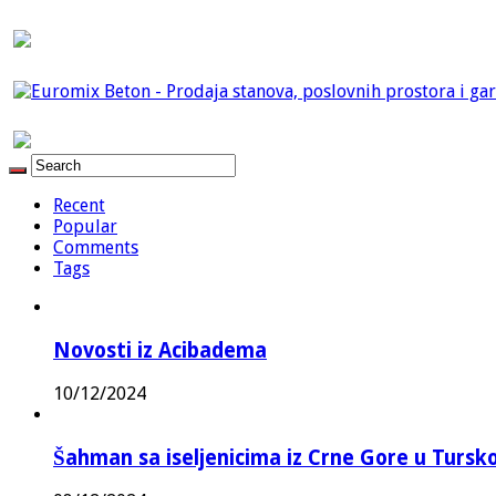
Recent
Popular
Comments
Tags
Novosti iz Acibadema
10/12/2024
Šahman sa iseljenicima iz Crne Gore u Turskoj