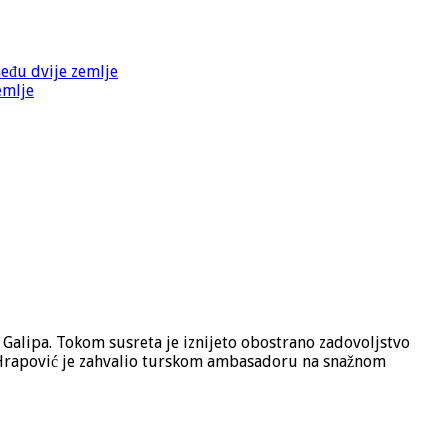
među dvije zemlje
emlje
Galipa. Tokom susreta je iznijeto obostrano zadovoljstvo
. Hrapović je zahvalio turskom ambasadoru na snažnom