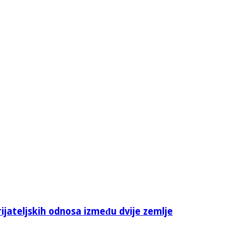
rijateljskih odnosa između dvije zemlje