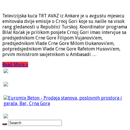
Televizijska kuća TRT AVAZ iz Ankare je u avgustu mjesecu
emitovala dvije emisije o Crnoj Gori koje su naišle na visok
rang gledanosti u Republici Turskoj. Koordinator programa
Bilal Koćak je prilikom posjete Crnoj Gori imao intervjue sa
predsjednikom Crne Gore Filipom Vujanovićem,
predsjednikom Vlade Crne Gore Milom Đukanovićem,
potpredsjednikom Vlade Crne Gore Rafetom Husovićem,
prvim ministrom savjetnikom u Ambasadi …
Read More »