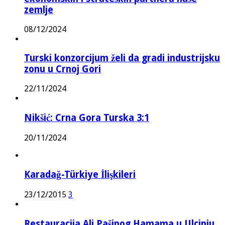
zemlje
08/12/2024
Turski konzorcijum želi da gradi industrijsku
zonu u Crnoj Gori
22/11/2024
Nikšić: Crna Gora Turska 3:1
20/11/2024
Karadağ-Türkiye İlişkileri
23/12/2015
3
Restauracija Ali Pašinog Hamama u Ulcinju