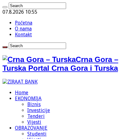
07.8.2026 10:55
Početna
O nama
Kontakt
Crna Gora –
Turska Portal Crna Gora i Turska
Home
EKONOMIJA
Biznis
Investicije
Tenderi
Vijesti
OBRAZOVANJE
Studenti