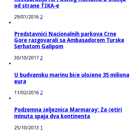
od strane TIKA-e
29/01/2016
2
Predstavnici Nacionalnih parkova Crne
Gore razgovarali sa Ambasadorom Turske
Serhatom Galipom
30/10/2017
2
U budvansku marinu biće uloženo 35 miliona
eura
11/02/2016
2
Podzemna željeznica Marmaray: Za četiri
minuta spaja dva kontinenta
25/10/2013
1