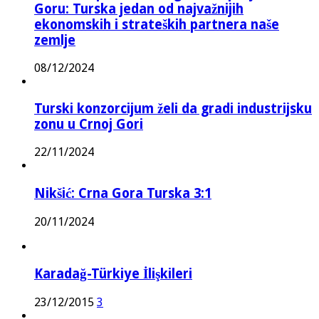
Goru: Turska jedan od najvažnijih
ekonomskih i strateških partnera naše
zemlje
08/12/2024
Turski konzorcijum želi da gradi industrijsku
zonu u Crnoj Gori
22/11/2024
Nikšić: Crna Gora Turska 3:1
20/11/2024
Karadağ-Türkiye İlişkileri
23/12/2015
3