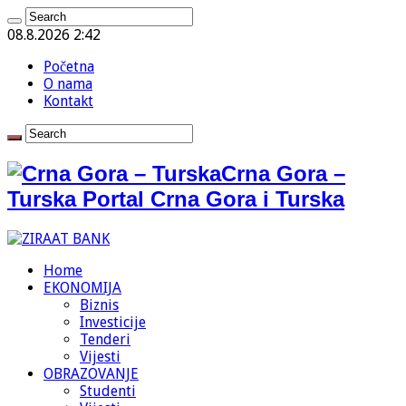
08.8.2026 2:42
Početna
O nama
Kontakt
Crna Gora –
Turska Portal Crna Gora i Turska
Home
EKONOMIJA
Biznis
Investicije
Tenderi
Vijesti
OBRAZOVANJE
Studenti