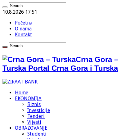
10.8.2026 17:51
Početna
O nama
Kontakt
Crna Gora –
Turska Portal Crna Gora i Turska
Home
EKONOMIJA
Biznis
Investicije
Tenderi
Vijesti
OBRAZOVANJE
Studenti