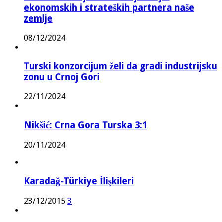
ekonomskih i strateških partnera naše
zemlje
08/12/2024
Turski konzorcijum želi da gradi industrijsku
zonu u Crnoj Gori
22/11/2024
Nikšić: Crna Gora Turska 3:1
20/11/2024
Karadağ-Türkiye İlişkileri
23/12/2015
3