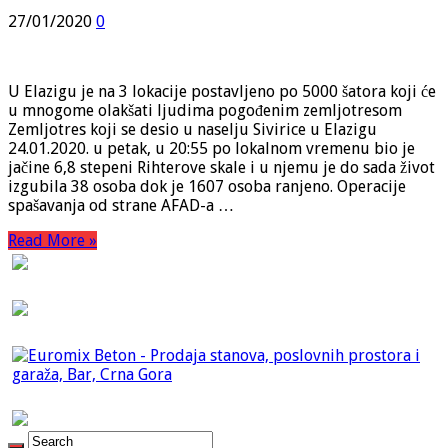
27/01/2020
0
U Elazigu je na 3 lokacije postavljeno po 5000 šatora koji će
u mnogome olakšati ljudima pogođenim zemljotresom
Zemljotres koji se desio u naselju Sivirice u Elazigu
24.01.2020. u petak, u 20:55 po lokalnom vremenu bio je
jačine 6,8 stepeni Rihterove skale i u njemu je do sada život
izgubila 38 osoba dok je 1607 osoba ranjeno. Operacije
spašavanja od strane AFAD-a …
Read More »