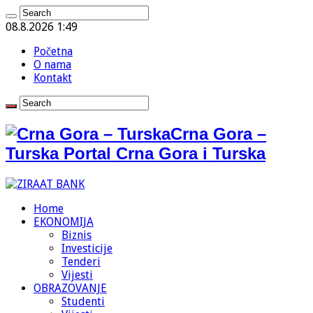
08.8.2026 1:49
Početna
O nama
Kontakt
Crna Gora –
Turska Portal Crna Gora i Turska
Home
EKONOMIJA
Biznis
Investicije
Tenderi
Vijesti
OBRAZOVANJE
Studenti