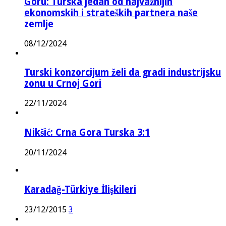
Goru: Turska jedan od najvažnijih
ekonomskih i strateških partnera naše
zemlje
08/12/2024
Turski konzorcijum želi da gradi industrijsku
zonu u Crnoj Gori
22/11/2024
Nikšić: Crna Gora Turska 3:1
20/11/2024
Karadağ-Türkiye İlişkileri
23/12/2015
3