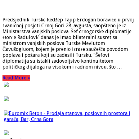
Predsjednik Turske Redžep Tajip Erdogan boraviće u prvoj
zvaničnoj posjeti Crnoj Gori 28. avgusta, saopšteno je iz
Ministarstva vanjskih poslova. Šef crnogorske diplomatije
Đorđe Radulović danas je imao bilateralni susret sa
ministrom vanjskih poslova Turske Mevlutom
Čavušogluom, kojem je prenio izraze saučešća povodom
poplava i požara koji su zadesili Tursku. “Šefovi
diplomatija su istakli zadovoljstvo kontinuitetom
političkog dijaloga na visokom i radnom nivou, što …
Read More »