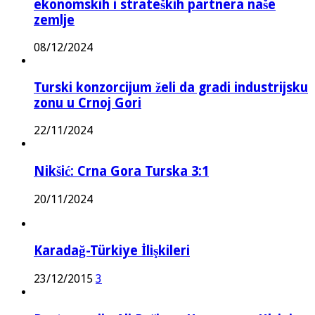
ekonomskih i strateških partnera naše
zemlje
08/12/2024
Turski konzorcijum želi da gradi industrijsku
zonu u Crnoj Gori
22/11/2024
Nikšić: Crna Gora Turska 3:1
20/11/2024
Karadağ-Türkiye İlişkileri
23/12/2015
3