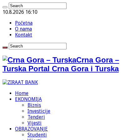
10.8.2026 16:10
Početna
O nama
Kontakt
Crna Gora –
Turska Portal Crna Gora i Turska
Home
EKONOMIJA
Biznis
Investicije
Tenderi
Vijesti
OBRAZOVANJE
Studenti