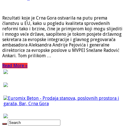
Rezultati koje je Crna Gora ostvarila na putu prema
članstvu u EU, kako u pogledu kvaliteta sprovedenih
reformi tako i brzine, čine je primjerom koji mogu slijediti
i mnogo veće države, saopšteno je tokom posjete državnog
sekretara za evropske integracije i glavnog pregovarača
ambasadora Aleksandra Andrije Pejovića i generalne
direktorice za evropske poslove u MVPEI Snežane Radović
Ankari. Tom prilikom …
Read More »