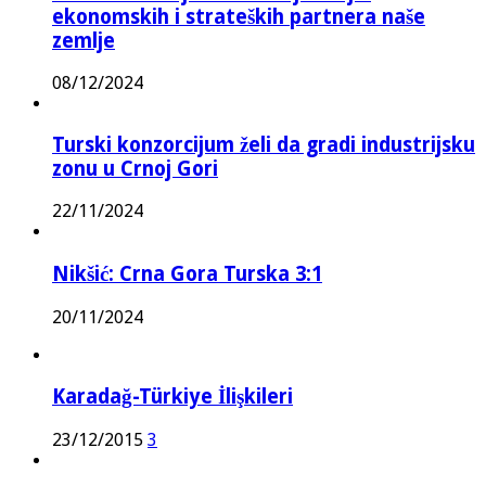
ekonomskih i strateških partnera naše
zemlje
08/12/2024
Turski konzorcijum želi da gradi industrijsku
zonu u Crnoj Gori
22/11/2024
Nikšić: Crna Gora Turska 3:1
20/11/2024
Karadağ-Türkiye İlişkileri
23/12/2015
3