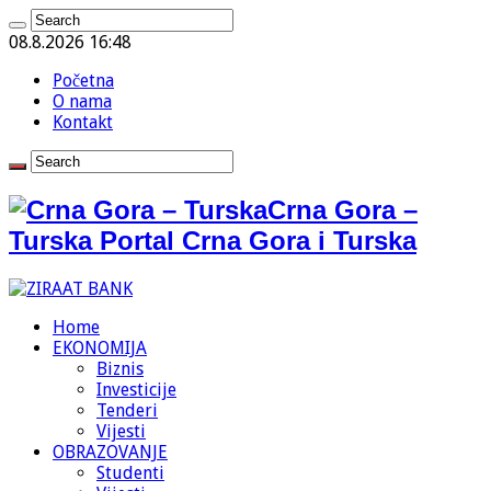
08.8.2026 16:48
Početna
O nama
Kontakt
Crna Gora –
Turska Portal Crna Gora i Turska
Home
EKONOMIJA
Biznis
Investicije
Tenderi
Vijesti
OBRAZOVANJE
Studenti