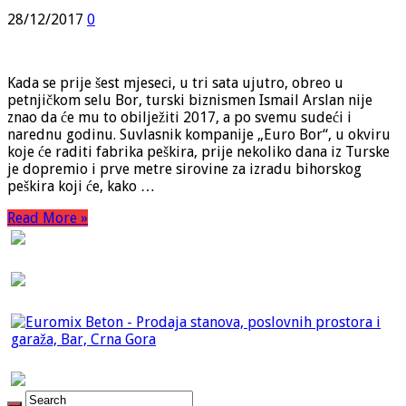
28/12/2017
0
Kada se prije šest mjeseci, u tri sata ujutro, obreo u
petnjičkom selu Bor, turski biznismen Ismail Arslan nije
znao da će mu to obilježiti 2017, a po svemu sudeći i
narednu godinu. Suvlasnik kompanije „Euro Bor“, u okviru
koje će raditi fabrika peškira, prije nekoliko dana iz Turske
je dopremio i prve metre sirovine za izradu bihorskog
peškira koji će, kako …
Read More »