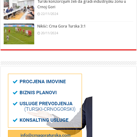
Turski konzorcijum želi da gradi industrijsku zonu u
Crnoj Gori
22/11/2024
Nikšić: Crna Gora Turska 3:1
20/11/2024