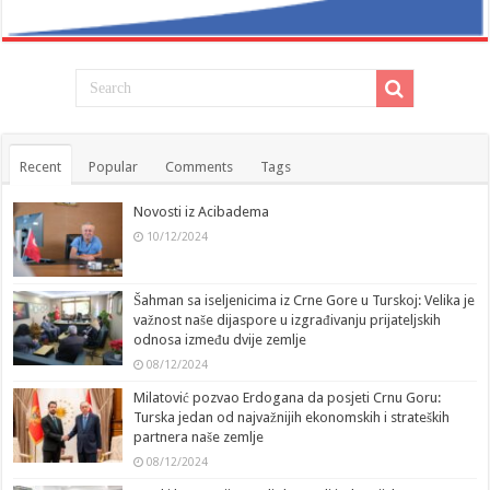
Recent
Popular
Comments
Tags
Novosti iz Acibadema
10/12/2024
Šahman sa iseljenicima iz Crne Gore u Turskoj: Velika je
važnost naše dijaspore u izgrađivanju prijateljskih
odnosa između dvije zemlje
08/12/2024
Milatović pozvao Erdogana da posjeti Crnu Goru:
Turska jedan od najvažnijih ekonomskih i strateških
partnera naše zemlje
08/12/2024