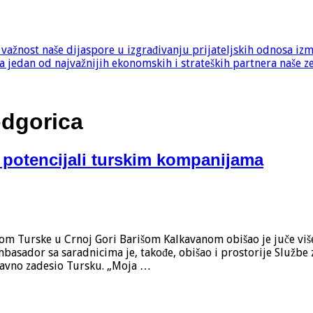
e važnost naše dijaspore u izgrađivanju prijateljskih odnosa iz
 jedan od najvažnijih ekonomskih i strateških partnera naše z
odgorica
i potencijali turskim kompanijama
 Turske u Crnoj Gori Barišom Kalkavanom obišao je juče više l
basador sa saradnicima je, takođe, obišao i prostorije Službe z
davno zadesio Tursku. „Moja …