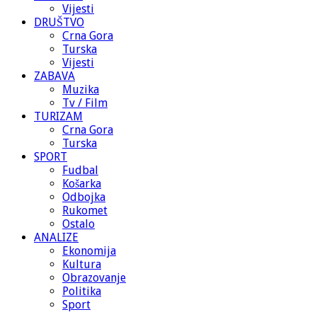
Vijesti
DRUŠTVO
Crna Gora
Turska
Vijesti
ZABAVA
Muzika
Tv / Film
TURIZAM
Crna Gora
Turska
SPORT
Fudbal
Košarka
Odbojka
Rukomet
Ostalo
ANALIZE
Ekonomija
Kultura
Obrazovanje
Politika
Sport