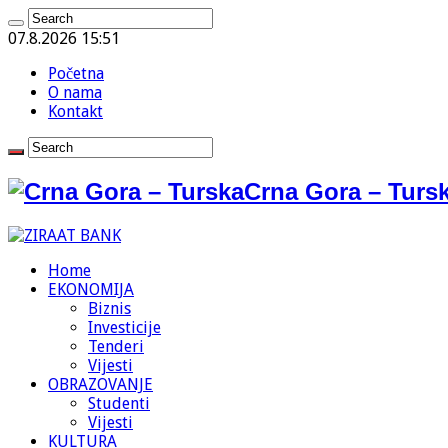
07.8.2026 15:51
Početna
O nama
Kontakt
Crna Gora – Tursk
Home
EKONOMIJA
Biznis
Investicije
Tenderi
Vijesti
OBRAZOVANJE
Studenti
Vijesti
KULTURA