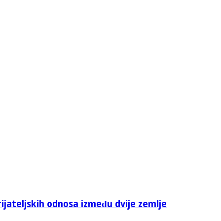
rijateljskih odnosa između dvije zemlje