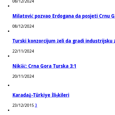
08/12/2024
Milatović pozvao Erdogana da posjeti Crnu G
08/12/2024
Turski konzorcijum želi da gradi industrijsku
22/11/2024
Nikšić: Crna Gora Turska 3:1
20/11/2024
Karadağ-Türkiye İlişkileri
23/12/2015
3