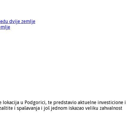
među dvije zemlje
emlje
okacija u Podgorici, te predstavio aktuelne investicione i
aštite i spašavanja i još jednom iskazao veliku zahvalnost