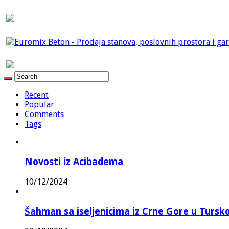
Recent
Popular
Comments
Tags
Novosti iz Acibadema
10/12/2024
Šahman sa iseljenicima iz Crne Gore u Turskoj