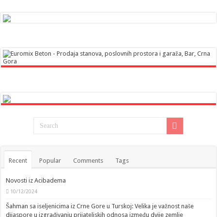
Recent
Popular
Comments
Tags
Novosti iz Acibadema
10/12/2024
Šahman sa iseljenicima iz Crne Gore u Turskoj: Velika je važnost naše
dijaspore u izgrađivanju prijateljskih odnosa između dvije zemlje