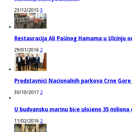
23/12/2015
3
Restauracija Ali Pašinog Hamama u Ulcinju o
29/01/2016
2
Predstavnici Nacionalnih parkova Crne Gor
30/10/2017
2
U budvansku marinu biće uloženo 35 miliona 
11/02/2016
2