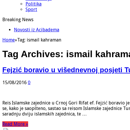
Politika
Sport
Breaking News
Novosti iz Acibadema
Home
»
Tag:
ismail kahraman
Tag Archives:
ismail kahram
Fejzić boravio u višednevnoj posjeti T
15/08/2016
0
Reis Islamske zajednice u Crnoj Gori Rifat ef. Fejzić boravio 
se, kako je saopšteno, sastao sa reisom Islamske zajednice T
saradnju dviju islamskih zajednica, te …
Read More »