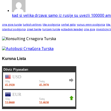
kad si velika drzava: samo iz rusije su uvezli 100000 am
crna gora turska
turkish airlines
tika podgorica
serhat galip
yunus emre podgorica
tika
istanbul podgorica
ziraat banka
turizam turska
acibadem karadag
crna gora
investicije 
Kursna Lista