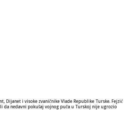
nt, Dijanet i visoke zvaničnike Vlade Republike Turske. Fejzić
ili da nedavni pokušaj vojnog puča u Turskoj nije ugrozio