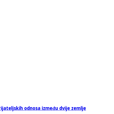
rijateljskih odnosa između dvije zemlje