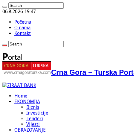
06.8.2026 19:47
Početna
O nama
Kontakt
Crna Gora – Turska Port
Home
EKONOMIJA
Biznis
Investicije
Tenderi
Vijesti
OBRAZOVANJE