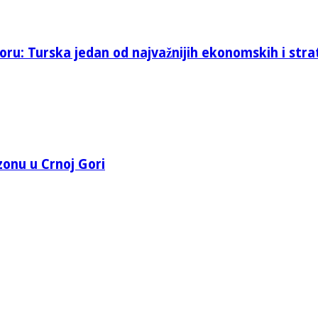
oru: Turska jedan od najvažnijih ekonomskih i stra
 zonu u Crnoj Gori