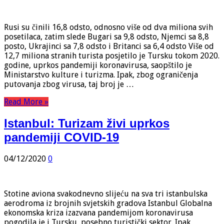
Rusi su činili 16,8 odsto, odnosno više od dva miliona svih
posetilaca, zatim slede Bugari sa 9,8 odsto, Njemci sa 8,8
posto, Ukrajinci sa 7,8 odsto i Britanci sa 6,4 odsto Više od
12,7 miliona stranih turista posjetilo je Tursku tokom 2020.
godine, uprkos pandemiji koronavirusa, saopštilo je
Ministarstvo kulture i turizma. Ipak, zbog ograničenja
putovanja zbog virusa, taj broj je …
Read More »
Istanbul: Turizam živi uprkos
pandemiji COVID-19
04/12/2020
0
Stotine aviona svakodnevno slijeću na sva tri istanbulska
aerodroma iz brojnih svjetskih gradova Istanbul Globalna
ekonomska kriza izazvana pandemijom koronavirusa
pogodila je i Tursku, posebno turistički sektor. Ipak