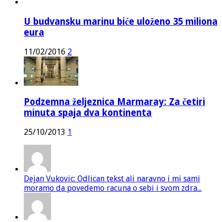
U budvansku marinu biće uloženo 35 miliona
eura
11/02/2016
2
Podzemna željeznica Marmaray: Za četiri
minuta spaja dva kontinenta
25/10/2013
1
Dejan Vukovic: Odlican tekst ali naravno i mi sami
moramo da povedemo racuna o sebi i svom zdra...