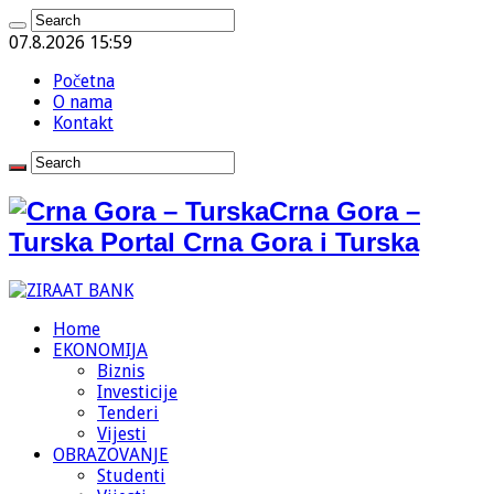
07.8.2026 15:59
Početna
O nama
Kontakt
Crna Gora –
Turska Portal Crna Gora i Turska
Home
EKONOMIJA
Biznis
Investicije
Tenderi
Vijesti
OBRAZOVANJE
Studenti