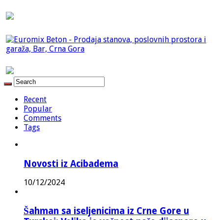
Recent
Popular
Comments
Tags
Novosti iz Acibadema
10/12/2024
Šahman sa iseljenicima iz Crne Gore u