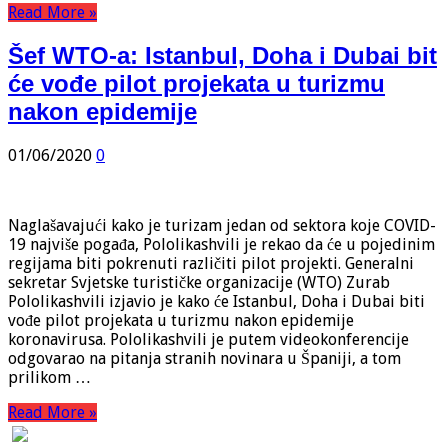
Read More »
Šef WTO-a: Istanbul, Doha i Dubai bit
će vođe pilot projekata u turizmu
nakon epidemije
01/06/2020
0
Naglašavajući kako je turizam jedan od sektora koje COVID-
19 najviše pogađa, Pololikashvili je rekao da će u pojedinim
regijama biti pokrenuti različiti pilot projekti. Generalni
sekretar Svjetske turističke organizacije (WTO) Zurab
Pololikashvili izjavio je kako će Istanbul, Doha i Dubai biti
vođe pilot projekata u turizmu nakon epidemije
koronavirusa. Pololikashvili je putem videokonferencije
odgovarao na pitanja stranih novinara u Španiji, a tom
prilikom …
Read More »