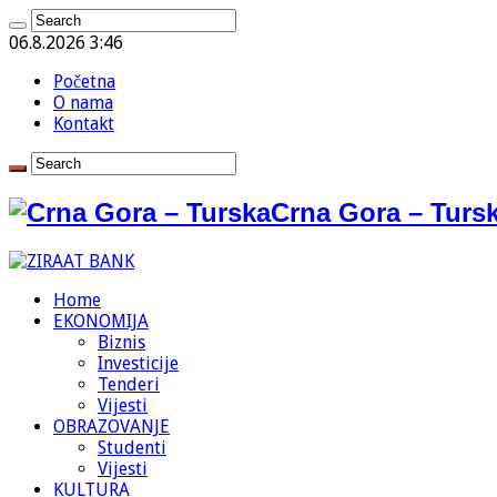
06.8.2026 3:46
Početna
O nama
Kontakt
Crna Gora – Tursk
Home
EKONOMIJA
Biznis
Investicije
Tenderi
Vijesti
OBRAZOVANJE
Studenti
Vijesti
KULTURA