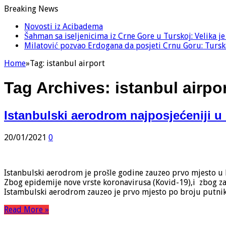
Breaking News
Novosti iz Acibadema
Šahman sa iseljenicima iz Crne Gore u Turskoj: Velika j
Milatović pozvao Erdogana da posjeti Crnu Goru: Turska
Home
»
Tag:
istanbul airport
Tag Archives:
istanbul airpo
Istanbulski aerodrom najposjećeniji u
20/01/2021
0
Istanbulski aerodrom je prošle godine zauzeo prvo mjesto u 
Zbog epidemije nove vrste koronavirusa (Kovid-19),i zbog za
Istambulski aerodrom zauzeo je prvo mjesto po broju putni
Read More »