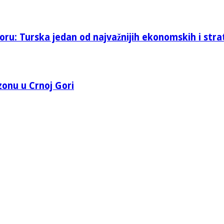
oru: Turska jedan od najvažnijih ekonomskih i stra
 zonu u Crnoj Gori