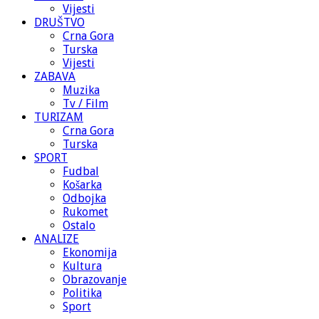
Vijesti
DRUŠTVO
Crna Gora
Turska
Vijesti
ZABAVA
Muzika
Tv / Film
TURIZAM
Crna Gora
Turska
SPORT
Fudbal
Košarka
Odbojka
Rukomet
Ostalo
ANALIZE
Ekonomija
Kultura
Obrazovanje
Politika
Sport