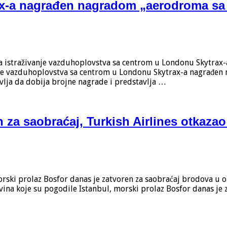
ax-a nagrađen nagradom „aerodroma sa 
a istraživanje vazduhoplovstva sa centrom u Londonu Skytrax-
nje vazduhoplovstva sa centrom u Londonu Skytrax-a nagrađen 
vlja da dobija brojne nagrade i predstavlja …
 za saobraćaj, Turkish Airlines otkazao
orski prolaz Bosfor danas je zatvoren za saobraćaj brodova u 
vina koje su pogodile Istanbul, morski prolaz Bosfor danas je