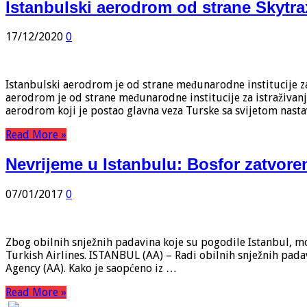
Istanbulski aerodrom od strane Skytr
17/12/2020
0
Istanbulski aerodrom je od strane međunarodne institucije z
aerodrom je od strane međunarodne institucije za istraživa
aerodrom koji je postao glavna veza Turske sa svijetom nasta
Read More »
Nevrijeme u Istanbulu: Bosfor zatvoren
07/01/2017
0
Zbog obilnih snježnih padavina koje su pogodile Istanbul, m
Turkish Airlines. ISTANBUL (AA) – Radi obilnih snježnih pada
Agency (AA). Kako je saopćeno iz …
Read More »