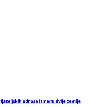
rijateljskih odnosa između dvije zemlje