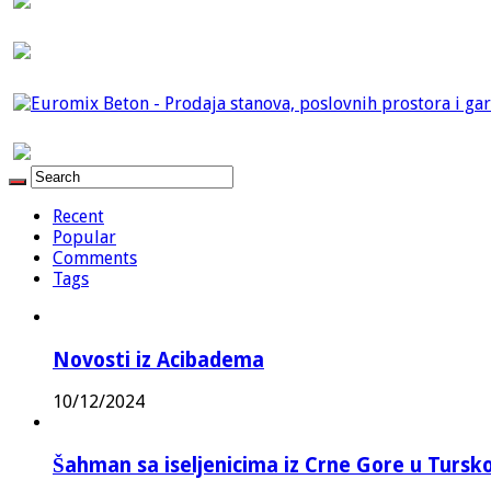
Recent
Popular
Comments
Tags
Novosti iz Acibadema
10/12/2024
Šahman sa iseljenicima iz Crne Gore u Turskoj