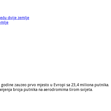
među dvije zemlje
emlje
 godine zauzeo prvo mjesto u Evropi sa 23,4 miliona putnika.
anjenja broja putnika na aerodromima širom svijeta.